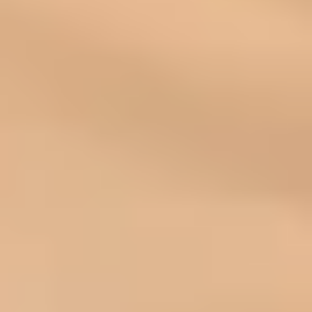
Gambling can be addictive. Stop in time! More info
at
www.stopoptijd.be
This website is operated by
TK SA
whose registered office is at
Rue des Artisans 2, 6730 Tintigny.
The official number of the license: B+3320;
TK SA (0473.495.996) is licensed by the Gaming Commission.
This public regulatory body is responsible for the governance of all
forms of gaming based in Belgium. Find out more about the Gaming
Commission at
https://www.gamingcommission.be
.