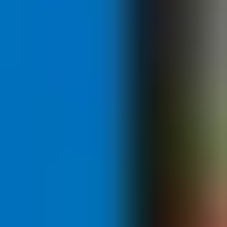
TÜM OYUNLAR