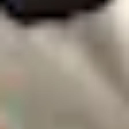
GAMES
LIVE CASINO