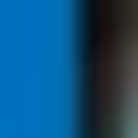
olmadan oynayabilir miyim?
Kesinlikle. Steeple Chase Racing mobil tarayıcınızda sorunsuz
şekilde çalışır ve indirme yapmadan oynanabilir, iOS ve Android'de,
ayrıca ücretsiz demo modunda başlayabilirsiniz. Gerçek para ile
oynamak için Madison Casino'da oturum açmanız yeterlidir. Ayrıca
Madison Casino uygulamasını
da indirebilirsin.
Madison Casino'da Nasıl Para Yatırılır,
Çekilir ve Sorumlu Şekilde Oynanır
Steeple Chase Racing oyununu gerçek para ile oynayabilmeniz için
önce doğrulanmış bir Belçika hesabınız olmalıdır. Başlamak
yalnızca birkaç adım sürer.
Ücretsiz hesabınızı oluşturun ve doğrulayın. Hesap
doğrulaması Belçika Oyun Komisyonu tarafından zorunlu
tutulur, ayrıca en az 21 yaşında olmalı ve Belçika'da ikamet
etmelisiniz.
Güvenli bir ödeme yöntemiyle para yatırın. Madison Casino;
Bancontact (One Click, Pay and Card), Payconiq, Neosurf,
Paysafecard, Neteller, Skrill, Rapid by Skrill, CB, Visa Debit,
Maestro ve Mastercard destekler. Oyunlar yalnızca euro ile