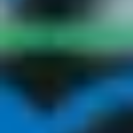
Ücretsiz Oynayın
Demo sürümü, gerçek para yatırmadan önce oyunun temposunu ve
genel hissini keşfetmenizi sağlar. Bu burada faydalıdır çünkü çok
düşük oynaklık farklı bir oyun stili yaratır ve bir uygulama seansı,
daha istikrarlı ritminin ve 100 katlık en yüksek kazancının bir slot
oyunundan istediğiniz şeyle eşleşip eşleşmediğine karar vermenize
yardımcı olabilir.
Madison Casino'da Daha Fazla BetMan
Yapımı
Eğlenceyi sürdürün.
BetMan
tarafından geliştirilen diğer oyunlara
göz atın, hepsi mevcut Madison Casino'da:
Hot Forties Dice
Wild Cash Dice
Rocket Dice
Dice Timer
Totem