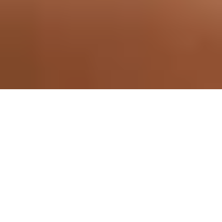
©
2026
her hakkı saklıdır
madisoncasino.be
Hüküm ve koşullar
Gizlilik beyanı
çerez bildirimi
Yardım