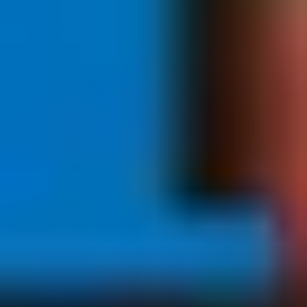
TOURNAMENTS