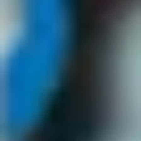
Steeple Chase Racing Nasıl Oynanır ve
Oynanış
Bahsinizi 1,0 EUR ile 150,0 EUR aralığında ayarlayın, ardından her
turu bir dönüşle başlatın. Slot formatı takip etmesi kolaydır, bu da
karmaşık özellik yükü olmadan basit bir seans isteyen oyuncular için
uygun hale getirir. Oynaklık çok düşük olduğu için, oyun yüksek
riskli dalgalanmalar yerine daha sakin bir bankroll deneyimi ve
ölçülü bir tempo için konumlandırılmıştır.
Steeple Chase Racing Oyununda Nasıl
Kazanılır
Kazançlar, slotun kazanan çizgilerinde eşleşen sembol
kombinasyonlarını yakalamaktan gelir. Çok düşük oynaklıkla, oyun
stili uzun kurak dönemler veya keskin dalgalanmalar yerine daha
düzenli, daha küçük getiriler için tasarlanmıştır. Maksimum ödeme,
bahisinizin 100 katına ulaşır, bu nedenle oyun daha sakin bir ritmi ve
net bir bahis yapısını tercih eden oyuncular için uygundur.
Steeple Chase Racing Demo Modu: