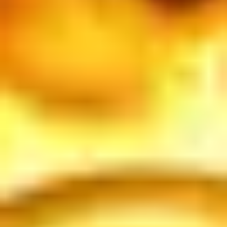
Flaming Dices
Giriş yapın ve gerçek parayla oynayın
Giriş yap
veya
Bedava Oyna
Hesap yok mu?
Şimdi katıl
Flaming Dices: EGaming tarafından
sunulan Zar slotu
Zar slotu oyuncuları şunu bilir ki Flaming Dices denemeye değer bir
oyun Belçikalı
online casino
Madison Casino'da. Bu oyun,
EGaming hit oyununun zar versiyonudur ve 20 ödeme çizgisi sunar.
Oyun, basit bir kurulum ve daha keskin bir risk profiliyle klasik slot
oyununa zar odaklı bir yenilik getiriyor. 20 ödeme hattında çalışır,
%96,0 RTP'ye sahiptir ve çok yüksek oynaklığa eğilimlidir, bu
nedenle daha güçlü vuruşlar gelmeden önce sonuçlar uzun süreler
boyunca daha sakin olabilir.