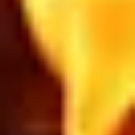
GAMES
LIVE CASINO