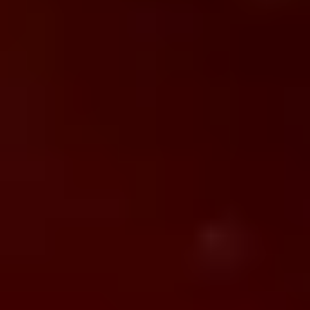
PROMOTIONS