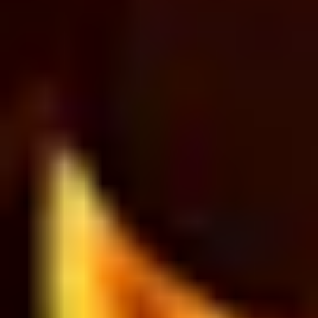
Evet. Flaming Dices mobil tarayıcınızda doğrudan oynanır ve
indirme yapmadan oynanabilir, iOS ve Android'de, ayrıca önce
ücretsiz demoda deneyebilirsiniz. Gerçek para ile oynamak için
Madison Casino'da oturum açmanız yeterlidir. Ayrıca
Madison
Casino uygulamasını
da indirebilirsin.
Madison Casino'da Nasıl Para Yatırılır,
Çekilir & Sorumlu Şekilde Oynanır
Flaming Dices oyununu gerçek para ile oynayabilmeniz için önce
doğrulanmış bir Belçika hesabınız olmalıdır. Başlamak için
izlemeniz gereken adımlar kısadır.
Ücretsiz hesabınızı oluşturun ve doğrulayın. Hesap
doğrulaması Belçika Oyun Komisyonu tarafından zorunlu
tutulur, ayrıca en az 21 yaşında olmalı ve Belçika'da ikamet
etmelisiniz.
Güvenli bir ödeme yöntemiyle para yatırın. Madison Casino;
Bancontact (One Click, Pay and Card), Payconiq, Neosurf,
Paysafecard, Neteller, Skrill, Rapid by Skrill, CB, Visa Debit,
Maestro ve Mastercard destekler. Oyunlar yalnızca euro ile
oynanır, kripto para kabul edilmez.