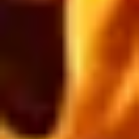
PROMOTIONS