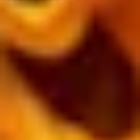
MADICLUB