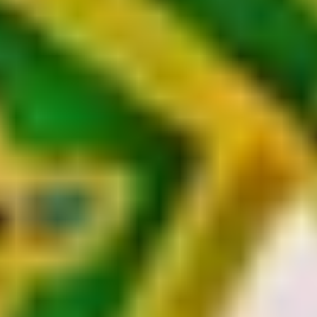
Golden Piggy Bank Dice
Book Of Rebirth Dice
Valentine's Fortune Dice
Glowing Fruits Dice
100 Spinning Dice
Soccer Dice
Joker Madness - Christmas Edition
40 Spinning Dice
1 Reel Patrick Dice
1 Reel Egypt Dice
Buradaki oyunların her biri ücretsiz denenebilir Madison Casino'da.
Dice Of Charms Oyun Bilgileri