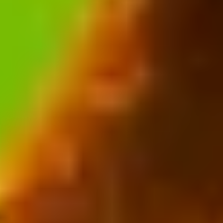
Commission at
https://www.gamingcommission.be
.