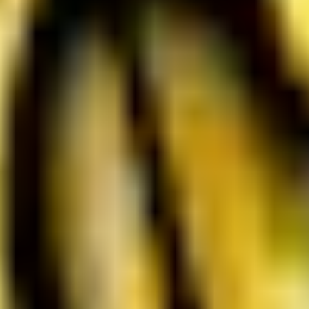
Demo
Evet
Dice Of Charms SSS
Dice Of Charms'nin RTP'si nedir?
%96,0 RTP'ye sahiptir.
Dice Of Charms nasıl oynanır?
Bahis miktarınızı 0,1 EUR ile 10,0 EUR arasında ayarlayın,
ardından 100 ödeme çizgili 5x4 zar slotunu döndürün ve eşleşen
kombinasyonları ve bonus özelliklerini izleyin.
Dice Of Charms'yi demo modunda oynayabilir
miyim?
Evet. Gerçek para yatırmadan denemek isterseniz demo sürümü
mevcuttur.
Dice Of Charms'deki maksimum kazanç nedir?