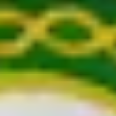
Madison Casino, TK SA (Rue des Artisans 2, 6730 Tintigny)
tarafından Belçika Oyun Komisyonu'nun B+3320 lisansı altında
işletilmektedir.
Dice Of Charms Oyununu Madison
Casino'da Oynayın
Oynamaya hazır mısınız? Dice Of Charms oyununu Başlatın
ücretsiz demoda veya gerçek para ile, ya da Madison Casino'daki
tam
Zar slotu
serisini inceleyin.