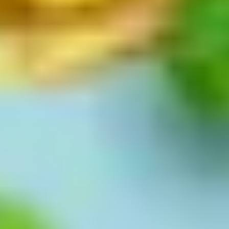
GAMES
LIVE CASINO