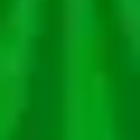
TÜM OYUNLAR