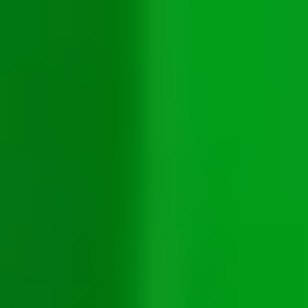
HELP
Gambling can be addictive. Stop in time! More info
at
www.stopoptijd.be