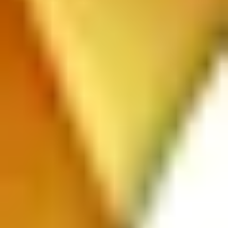
Sunum, zar temasına ağırlık vererek oyuna doğrudan kumarhane
tarzı bir kimlik kazandırır. Kompakt 3x3 formatı, ekranın dağınık
olmamasını sağlayarak sembollerin ve hat sonuçlarının net bir
şekilde öne çıkmasına yardımcı olur. Bu daha sıkı görsel düzen,
oyunun basit yapısıyla uyumludur ve ister hızlı bir seans için
oynuyor olun ister daha yavaş bir yaklaşım benimsiyor olun, her
dönüşü okumayı kolaylaştırır.
Dice Gold Demo Modu: Ücretsiz Oynayın
Gerçek parayla oynamadan önce oyunun 3x3 formatını, 27 ödeme
hattını ve özel özelliklerini keşfedebilmeniz için bir demo sürümü
mevcuttur. Bu, akışı test etmenin, Dice, Double, Gamble ve Joker
öğelerinin oyunda nasıl göründüğünü görmenin ve orta volatilite
stilinin bütçenize ve tercihlerinize uygun olup olmadığına karar
vermenin pratik bir yoludur.
Madison Casino'da Daha Fazla Synot
Yapımı
Stüdyonun sunacağı daha çok şey var.
Synot
tarafından geliştirilen