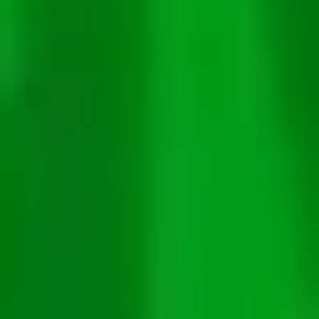
TOURNAMENTS