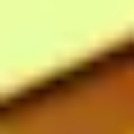
PROMOTIONS