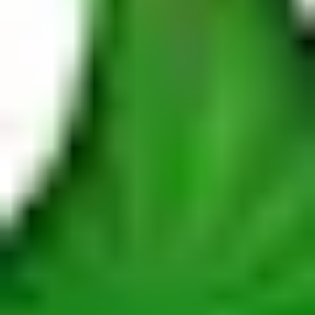
Kazançlarınızı kendi doğrulanmış banka hesabınıza çekin.
Minimum çekim tutarı 10 EUR'dur ve kumar kazançları
Belçika'da vergiden muaftır.
Varsayılan olarak her hesapta haftalık 200 EUR para yatırma limiti
bulunur. Hesabınızdaki Sorumlu Oyun bölümünden limitlerinizi
dilediğiniz zaman ayarlayabilirsiniz: bir artışın uygulanması üç gün
sürer, bir düşüş ise hemen geçerli olur.
Kumar bağımlılık yapabilir, bu yüzden sorumlu oynayın ve
kaybetmeyi göze alabileceğinizden fazlasına asla bahis yapmayın.
Madison Casino; para yatırma, süre ve kayıp limitlerinin yanı sıra
kendini dışlama araçları sunar, bunların tamamını hesabınızdaki
yardım sayfası
üzerinden ayarlayabilirsiniz.
Promosyonlar sayfası
güncel teklifleri ve bonusları listeler, Belçika
Oyun Komisyonu
ise
oyuncular için bağımsız bilgi ve destek sağlar.
Madison Casino, TK SA (Rue des Artisans 2, 6730 Tintigny)
tarafından Belçika Oyun Komisyonu'nun B+3320 lisansı altında
işletilmektedir.
Dice Gold Oyununu Madison Casino'da
Oynayın