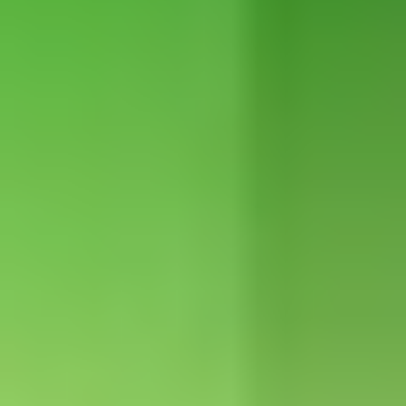
MADICLUB
Giriş yap
Üye ol
TR