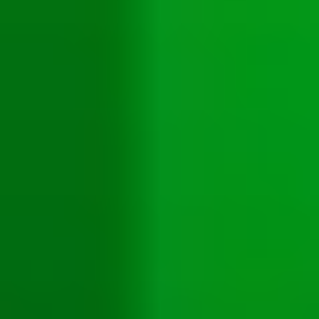
Gambling can be addictive. Stop in time! More info
at
www.stopoptijd.be
This website is operated by
TK SA
whose registered office is at
Rue des Artisans 2, 6730 Tintigny.
The official number of the license: B+3320;
TK SA (0473.495.996) is licensed by the Gaming Commission.
This public regulatory body is responsible for the governance of all
forms of gaming based in Belgium. Find out more about the Gaming
Commission at
https://www.gamingcommission.be
.