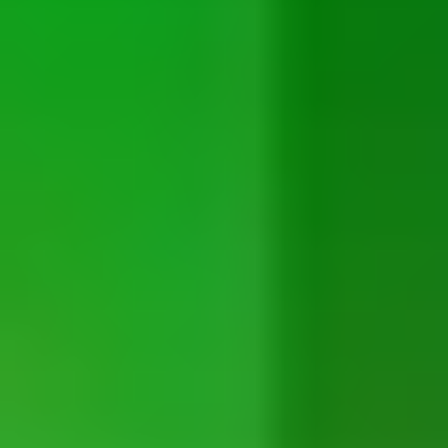
PROMOTIONS