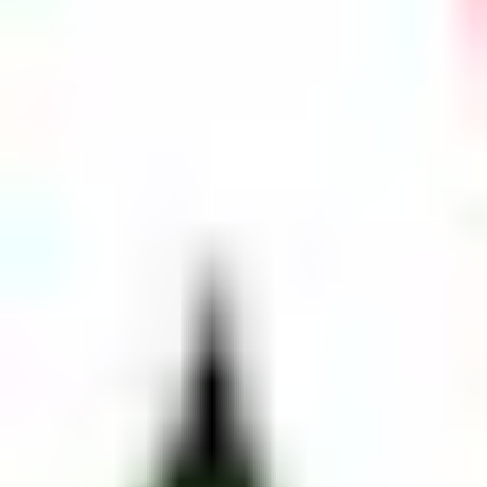
Oyunun RTP'si %94,2'dir.
Dice Gold nasıl oynanır?
Bahsinizi 0,1 EUR ile 25,0 EUR arasında ayarlayın, ardından 27
ödeme hattında kazanan sembol kombinasyonlarını yakalamak için
döndürün.
Dice Gold'yi demo modunda oynayabilir miyim?
Evet. Gerçek para yatırmadan oyunu denemek isterseniz demo
sürümü mevcuttur.
Dice Gold'de maksimum kazanç nedir?
En yüksek kazanç, bahisinizin 300 katıdır.
Dice Gold oyununu mobilde indirme olmadan
oynayabilir miyim?
Kesinlikle. Dice Gold mobil tarayıcınızda doğrudan oynanır ve
indirme yapmadan oynanabilir, iOS ve Android'de, ayrıca ücretsiz
demo modunda başlayabilirsiniz. Gerçek para ile oynamak için