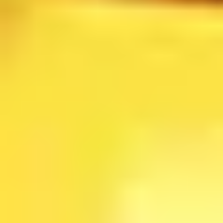
Dice Gold, ödeme yapan sembolleri ve en büyük kazançlarını
belirleyen bonus mekanikleri etrafında kuruludur. Her özelliğin nasıl
çalıştığı aşağıda yer alır.
Dice
Dice özelliği, slot oyununa zar tabanlı bir dokunuş katıyor. Zar
mekaniği, dönüş sonucuna bağlı ekstra bir oyun etkinliği sunarak,
sonucun yalnızca standart çizgi oluşumundan ziyade özel bir zar
öğesi tarafından etkilenebileceği anlar yaratıyor. Bu, temel oyuna
daha çeşitli bir ritim kazandırıyor ve oyunun kumarhane tarzı
temasını güçlendiriyor.
Double
Double özelliği, başarılı bir dönüşten sonra getiriyi artırma şansı
veriyor. Toplanan bir kazancı daha büyük bir kazanca dönüştürmeye
çalıştığınız bir takip seçeneği olarak çalışıyor ve oturuma net bir risk-
ödül kararı ekliyor. Bu özelliği seçmek, ödemenin değerini artırabilir,
ancak aynı zamanda bu miktarı tekrar oyuna dahil eder.
Gamble