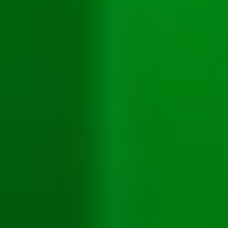
©
2026
her hakkı saklıdır
madisoncasino.be