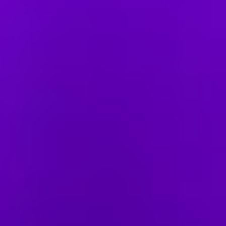
Gambling can be addictive. Stop in time! More info
at
www.stopoptijd.be
This website is operated by
TK SA
whose registered office is at
Rue des Artisans 2, 6730 Tintigny.
The official number of the license: B+3320;
TK SA (0473.495.996) is licensed by the Gaming Commission.
This public regulatory body is responsible for the governance of all
forms of gaming based in Belgium. Find out more about the Gaming
Commission at
https://www.gamingcommission.be
.