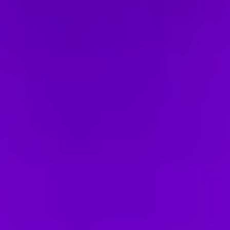
LIVE CASINO