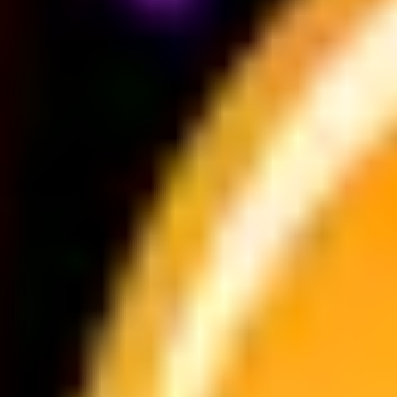
GAMES
LIVE CASINO