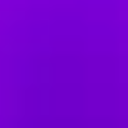
HELP
Gambling can be addictive. Stop in time! More info