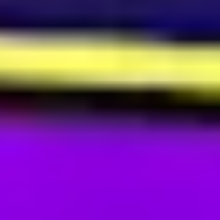
TOURNAMENTS