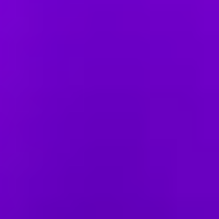
at
www.stopoptijd.be
This website is operated by
TK SA
whose registered office is at
Rue des Artisans 2, 6730 Tintigny.
The official number of the license: B+3320;
TK SA (0473.495.996) is licensed by the Gaming Commission.
This public regulatory body is responsible for the governance of all
forms of gaming based in Belgium. Find out more about the Gaming
Commission at
https://www.gamingcommission.be
.