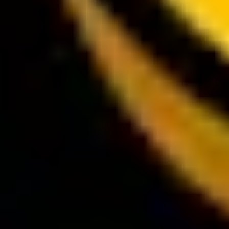
Показати більше
Як грати в Mega Top Shot Dice та як
проходить гра
Почніть зі встановлення ставки від 0,25 до 3,0 євро. Після
того, як ваша ставка буде зроблена, обертайте барабани та
слідкуйте за комбінаціями символів, що формуються на 25
лініях виплат. Оскільки гра використовує середню
волатильність, сесія має більш стабільне відчуття, ніж дуже
волатильна гра, водночас залишаючи місце для появи більш
цінних виграшів з часом.
Як вигравати в Mega Top Shot Dice
Виграші отримуються шляхом зіставлення символів на 25
лініях виплат гри на макеті 5x3. Кожне обертання може
створювати кілька виграшів на лініях одночасно, тому варто
спостерігати, як символи з'єднуються між барабанами.
Середня волатильність надає дії збалансованого ритму, тоді як
максимальний виграш у 24 000 разів додає чіткого