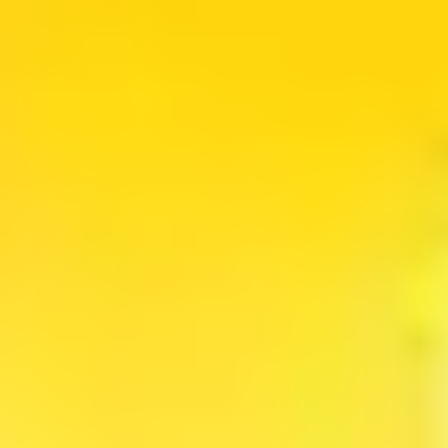
Grand Treasure Dice
Hyper Lucky 7 Dice
777 Win Spinner
Wild Cash Machine Dice
Grimalkin
FateQuest: Hero Shifter Dice™
Знайдіть свою наступну улюблену гру зі списку вище, у демо
або на реальні гроші.
Інформація про гру Mega Top Shot Dice
Студія
Air Dice
Тип гри
Слот з кубиками