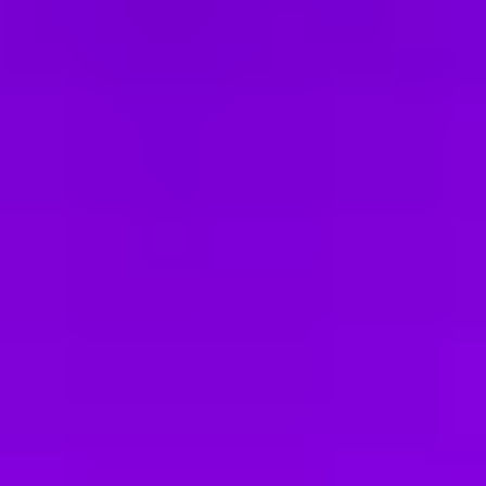
PROMOTIONS