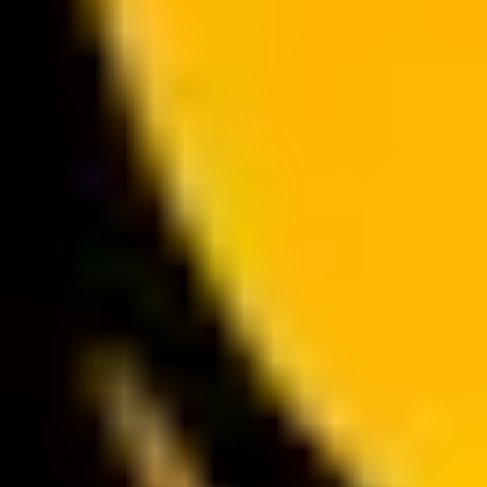
Mega Top Shot Dice
Увійдіть і грайте на реальні гроші
Увійти
або
Грати безкоштовно
Немає облікового запису?
Приєднатися зараз
Mega Top Shot Dice: Слот з кубиками
від Air Dice
Відкрийте для себе Mega Top Shot Dice, слотом з кубиками від
Air Dice, у який можна грати у Madison Casino, ліцензованому
онлайн-казино
, на сітці 5x3. Рівень волатильності, середня.
Гра переносить енергію казино з кістьми у звичний формат
слотів, надаючи кожному обертанню бадьорого та
оптимістичного відчуття. Вона використовує 25 ліній виплат
та середню волатильність, тому гра балансує між звичайними
діями та можливістю для більших виплат. Зі ставками від 0,25
до 3,0 євро, вона підходить як для обережних сесій, так і для
трохи сміливіших обертань.