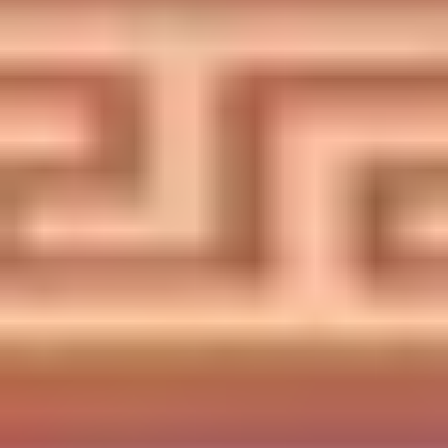
MADICLUB
Увійти
Зареєструватись
UK