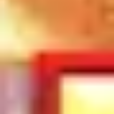
MADICLUB