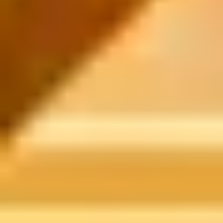
ВСІ ІГРИ