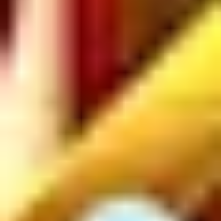
виграшних позицій, не починаючи повністю окреме звичайне
обертання. Це підтримує імпульс після багатообіцяючого
результату та може створити додаткову цінність з тієї ж
послідовності функцій, що особливо важливо в грі з дуже
високою волатильністю, де сильні моменти мають більшу
вагу.
Hold & Win
Hold & Win — це функція блокування та повторного
обертання. Коли вона починається, спеціальні символи
залишаються на місці, поки ви отримуєте повторні обертання,
щоб спробувати отримати більше з них. Кожен новий символ
посилює раунд, заповнюючи більше позицій та збільшуючи
тиск функції, даючи вам цілеспрямований шанс на виплату з
вищим значенням, ніж стандартне обертання.
Jackpot
Функція Jackpot додає мету головного призу до ігрових
функцій. На практиці це означає, що певні бонусні результати
можуть принести більший фіксований джекпот, що надає грі
додатковий рівень, окрім звичайних виграшів на лініях.
Оскільки ця гра не є прогресивною, джекпот є частиною