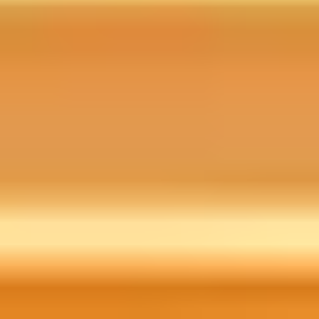
©
2026
усі права захищено
madisoncasino.be