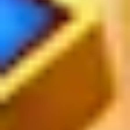
Coins of Zeus - Hold & Win™ лише за один клік, у
безкоштовному демо або на реальні гроші. Перегляньте також
інші
Джекпот-ігри
у Madison Casino.