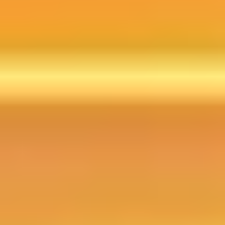
Gambling can be addictive. Stop in time! More info
at
www.stopoptijd.be
This website is operated by
TK SA
whose registered office is at
Rue des Artisans 2, 6730 Tintigny.
The official number of the license: B+3320;
TK SA (0473.495.996) is licensed by the Gaming Commission.
This public regulatory body is responsible for the governance of all
forms of gaming based in Belgium. Find out more about the Gaming
Commission at
https://www.gamingcommission.be
.