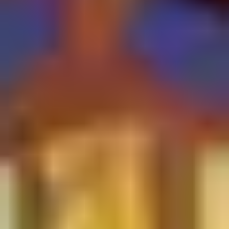
LIVE CASINO