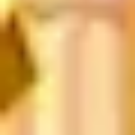
Як внести депозит, вивести кошти та
грати відповідально в Madison Casino
Перш ніж ви зможете грати в Coins of Zeus - Hold & Win™ на
реальні гроші, вам знадобиться підтверджений бельгійський
акаунт. Почати можна всього за кілька кроків.
Створіть свій безкоштовний акаунт і підтвердьте його.
Верифікація акаунта є юридичною вимогою Belgian
Gaming Commission, і вам має бути щонайменше 21 рік, а
також ви повинні проживати в Бельгії.
Зробіть депозит за допомогою безпечного способу
оплати. Madison Casino підтримує Bancontact (One Click,
Pay and Card), Payconiq, Neosurf, Paysafecard, Neteller,
Skrill, Rapid by Skrill, CB, Visa Debit, Maestro and
Mastercard. Гра ведеться лише в євро, без криптовалюти.
Відкрийте Coins of Zeus - Hold & Win™ і грайте у
безкоштовному деморежимі або на реальні гроші.
Виводьте свої виграші на власний підтверджений
банківський рахунок. Мінімальна сума виведення