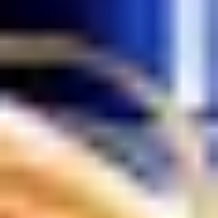
GAMES