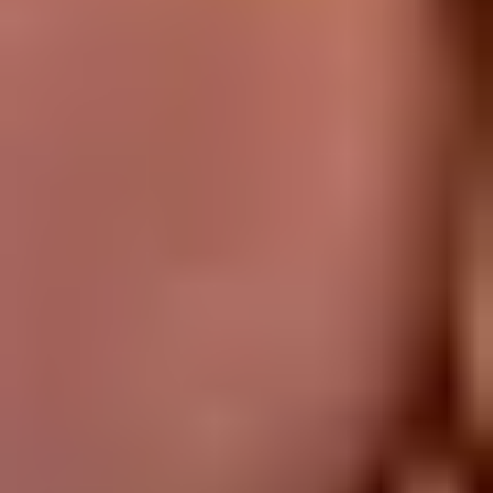
MADICLUB
Увійти
Зареєструватись
UK