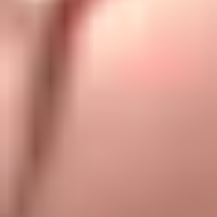
Rockstar World Tour – Hold &
Win
Увійдіть і грайте на реальні гроші
Увійти
або
Грати безкоштовно
Немає облікового запису?
Приєднатися зараз
Rockstar World Tour - Hold & Win:
Слот від BetSoft
Любителям слотів сподобається, що Rockstar World Tour - Hold
& Win це обов'язкова гра для знайомства у Madison Casino,
бельгійському
онлайн-казино
. Перед вами тайтл BetSoft, з 66
лініями виплат. Гра переносить атмосферу гастрольного року
у формат, орієнтований на джекпот, з чітким поєднанням
ризику та винагороди. Вона поєднує 66 ліній виплат, дуже
високу волатильність та RTP 96,42%, тому сесії можуть
відчуватися потужними, водночас пропонуючи простір для