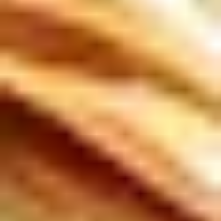
LIVE CASINO