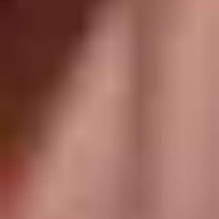
GAMES
LIVE CASINO