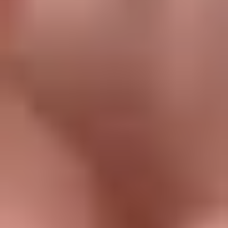
PROMOTIONS