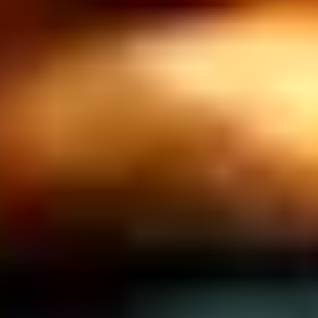
Доступна демо-версія, що дозволяє легко ознайомитися з
розкладкою барабанів, темпом та набором функцій, перш ніж
вкладати реальні кошти. Це практичний спосіб побачити, як
100 фіксованих ліній виплат поводяться в грі та як ритм
середньої волатильності відчувається протягом тривалішої
сесії. Для багатьох гравців це допомагає з плануванням ставок
та загальним підходом до гри.
Більше ігор від Endorphina у Madison
Casino
Попереду ще багато цікавого. Перегляньте інші тайтли від
Endorphina
, усі вони у Madison Casino:
Asgardians Dice
Voodoo Dice
Lucky Dice 1
Rooster Fury Dice
Lucky Cloverland Dice