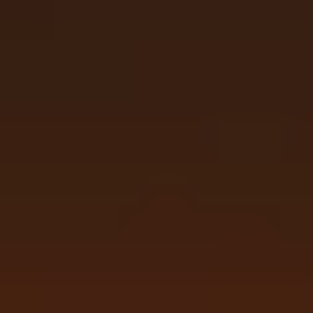
GAMES