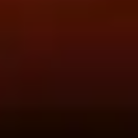
©
2026
усі права захищено
madisoncasino.be
Умови та положення
Заява про конфіденційність