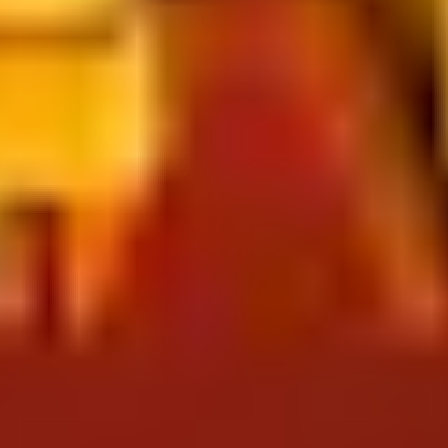
Rue des Artisans 2, 6730 Tintigny.
The official number of the license: B+3320;
TK SA (0473.495.996) is licensed by the Gaming Commission.
This public regulatory body is responsible for the governance of all
forms of gaming based in Belgium. Find out more about the Gaming
Commission at
https://www.gamingcommission.be
.