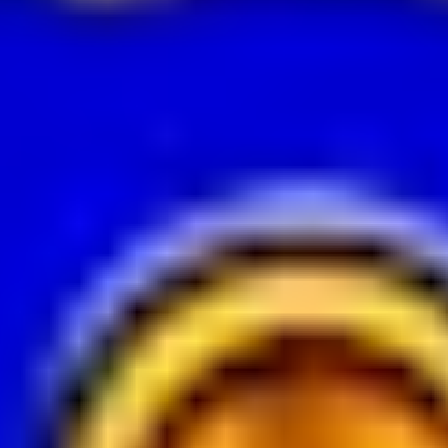
з кубиками
у Madison Casino.