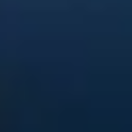
RTP
99.0%
Волатильність
Середня
Макс. виграш
100x
Функції
Bonus Game
Демо
Так
FAQ про Star Dice Deluxe
Який RTP Star Dice Deluxe?
Він має RTP 99,0%.
Як грати в Star Dice Deluxe?