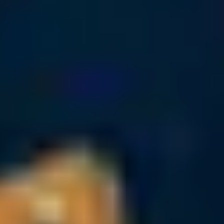
Як внести депозит, вивести кошти та
грати відповідально в Madison Casino
Гра в Star Dice Deluxe на реальні гроші починається з
підтвердженого бельгійського акаунта. Почати можна всього
за кілька кроків.
Створіть свій безкоштовний акаунт і підтвердьте його.
Верифікація акаунта є юридичною вимогою Belgian
Gaming Commission, і вам має бути щонайменше 21 рік, а
також ви повинні проживати в Бельгії.
Зробіть депозит за допомогою безпечного способу
оплати. Madison Casino підтримує Bancontact (One Click,
Pay and Card), Payconiq, Neosurf, Paysafecard, Neteller,
Skrill, Rapid by Skrill, CB, Visa Debit, Maestro and
Mastercard. Гра ведеться лише в євро, без криптовалюти.
Завантажте Star Dice Deluxe і грайте у безкоштовному
деморежимі або на реальні гроші.
Виводьте свої виграші на власний підтверджений
банківський рахунок. Мінімальна сума виведення
становить 10 EUR, а виграші від азартних ігор у Бельгії