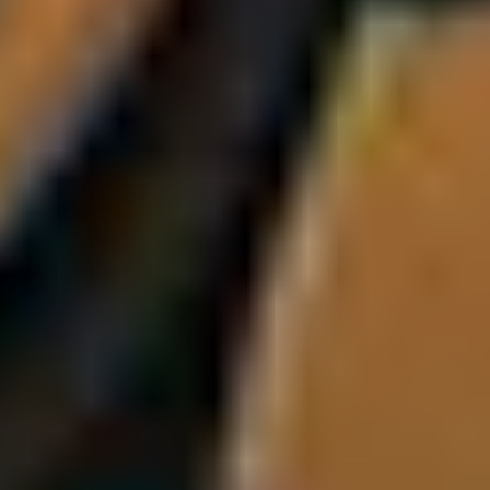
на реальні гроші. Подивіться також інші
Класичні ігри в кості
у Madison Casino.