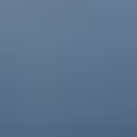
Показати більше
Як грати в Star Dice Deluxe та як
проходить гра
Гра проста та цілеспрямована. Ви встановлюєте свою ставку
від 0,25 до 50,0 євро, потім починаєте раунд і стежите за
результатом на єдиній лінії виплат гри. Така однолінійна
схема забезпечує легке читання кожного результату, що
підходить гравцям, які віддають перевагу прямому,
нескладному ігровому процесу в казино з ритмом середньої
волатильності.
Як вигравати в Star Dice Deluxe
Виграш у цій класичній грі в кості відбувається за результатом
на єдиній лінії виплат, який відповідає правилам виплат гри.
Середня волатильність підтримує баланс між стабільнішою
дією та сильнішими призовими моментами, тоді як
максимальний виграш 100x встановлює верхню межу того,
що може повернути успішний раунд. Прогресивний джекпот
додає додаткову цільову опцію високої цінності поряд з