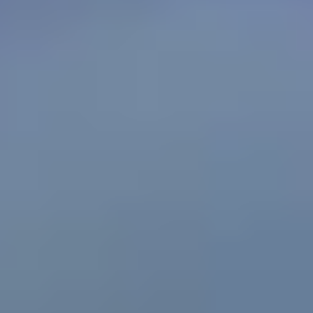
Star Dice Deluxe
Увійдіть і грайте на реальні гроші
Увійти
або
Грати безкоштовно
Немає облікового запису?
Приєднатися зараз
Star Dice Deluxe: Гра в кості від Red
Panda
Відкрийте для себе Star Dice Deluxe, слотом з кубиками від
Red Panda, у який можна грати у
бельгійському онлайн-казино
Madison Casino. Рівень волатильності, середня. Гра пропонує
простий формат гри в кості з чітким темпом та сильним
профілем віддачі. Вона поєднує просту гру в одну лінію із
середньою волатильністю, максимальним виграшем 100x та
прогресивним джекпотом, що надає кожному раунду легку
для сприйняття структуру з додатковим рівнем призового
потенціалу.