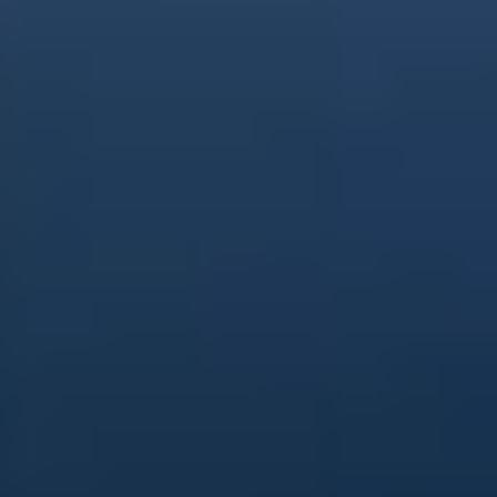
40 Fire Cubes
Tales of Time Egypt Dice
Fortune Spinner
Christmas Joy Dice
Reef Party Dice
Знайдіть свою наступну улюблену гру зі списку вище, у демо
або на реальні гроші.
Інформація про гру Star Dice Deluxe
Студія
Red Panda
Тип гри
Гра в кості
Лінії виплат
1