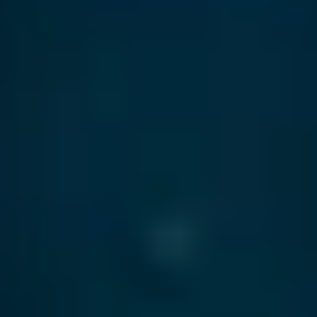
PROMOTIONS
LOCATIONS