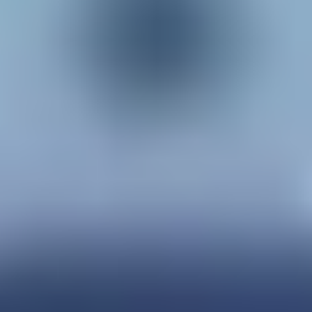
PROMOTIONS