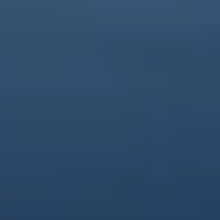
Такий чистий підхід добре працює для гри з однією лінією
виплат, де чіткість, темп і миттєва читабельність мають
найбільше значення.
Деморежим Star Dice Deluxe: грайте
безкоштовно
Демо-версія дозволяє вам дослідити темп гри, структуру
ставок і загальний хід без використання балансу реальних
грошей. Це практичний спосіб побачити, як працює формат з
однією лінією виплат, як середня волатильність відчувається в
грі та як поєднується класична презентація кубиків, перш ніж
перейти до реальних ставок.
Більше тайтлів від Red Panda у
Madison Casino
У студії є ще чим здивувати. Перегляньте інші тайтли від
Red
Panda
, усі вони у Madison Casino:
Sergio Superstar Dice
Wild Fairies Dice