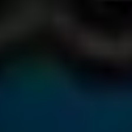
TOURNAMENTS