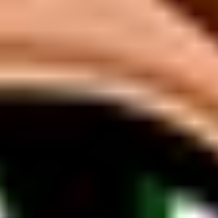
PROMOTIONS