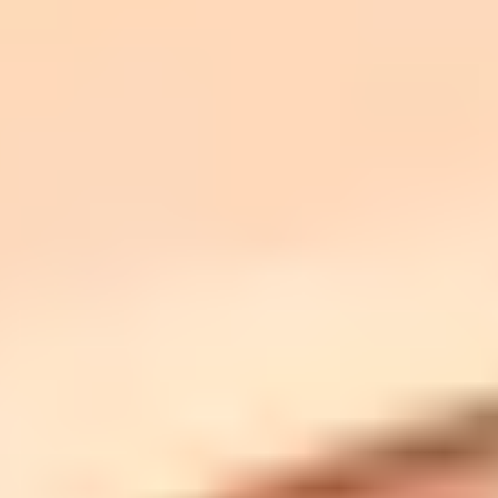
Joker Hunt Dice
登录，赌真金白银
登录
或
免费游玩
没有账户？
马上加入
Joker Hunt Dice：Synot 出品的 骰子老虎
机
喜欢骰子老虎机的玩家都会知道 Joker Hunt Dice 称得上是 不
容错过的选择 在 Madison Casino，这家比利时的
在线赌场
。
它是 Synot 原版的骰子玩法版本，设有 5 条支付线。 这款游
戏采用紧凑的骰子老虎机形式，玩法简单明了，风险适中。它
结合了 3x3 的布局和 5 条赔付线，让每局游戏结果都清晰可
见。中等波动性和 500 倍的最高奖金，适合那些想要体验清晰
游戏流程、又不想设置过于复杂规则的玩家。