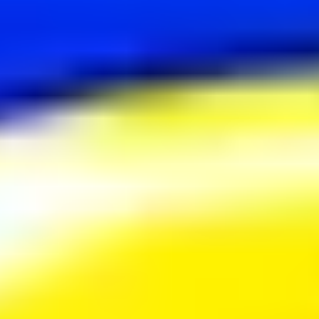
PROMOTIONS