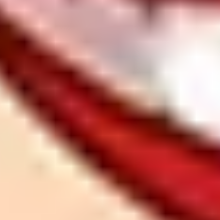
Joker Hunt Dice 的特色、符号 和 支付表
Joker Hunt Dice 的核心在于其支付符号以及一系列推动高额奖
金出现的奖励机制。以下是各项功能的运作方式。
Free Spins
Free Spins 功能可让您获得一系列不会扣除余额的旋转机会。
这些旋转期间获得的任何奖金都将计入您的总奖金，因此该功
能创造了更多在 5 条赔付线上连成中奖组合的机会，而无需增
加每次旋转的成本。
Gamble
Gamble 功能允许您冒险使用刚刚获得的奖金来增加奖金。如
果冒险成功，奖金将增加；如果失败，则失去该奖金。这在一
次成功的旋转后增加了一个清晰的风险与回报抉择，并可能迅
速改变结果的价值。
Random Feature
Random Feature 功能可能会意外触发，为游戏回合增添额外的