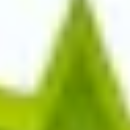
และคุณต้องมีอายุอย่างน้อย 21 ปีและพำนักอยู่ในเบลเยียม
ฝากเงินด้วยวิธีชำระเงินที่ปลอดภัย Madison Casino รองรับ
Bancontact (One Click, Pay and Card), Payconiq, Neosurf,
Paysafecard, Neteller, Skrill, Rapid by Skrill, CB, Visa Debit,
Maestro และ Mastercard เล่นได้ด้วยสกุลเงินยูโรเท่านั้น
และไม่รองรับคริปโทเคอร์เรนซี
เปิด Farmer's Delight และเล่น ในโหมดเดโมฟรีหรือด้วย
เงินจริง
ถอนเงินรางวัลของคุณไปยังบัญชีธนาคารที่ยืนยันตัวตน
แล้วของคุณ ยอดถอนขั้นต่ำคือ 10 EUR และเงินรางวัล
จากการพนันได้รับการยกเว้นภาษีในเบลเยียม
โดยค่าเริ่มต้น แต่ละบัญชีจะมีวงเงินฝากรายสัปดาห์ 200 EUR
คุณสามารถปรับวงเงินของคุณได้ตลอดเวลาในส่วน Responsible
Gaming ของบัญชี: การเพิ่มวงเงินจะมีผลหลังจากสามวัน ขณะที่
การลดวงเงินมีผลทันที
การพนันอาจทำให้เสพติดได้ ดังนั้นควรเล่นอย่างมีความรับผิด