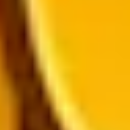
Gambling can be addictive. Stop in time! More info
at
www.stopoptijd.be
This website is operated by
TK SA
whose registered office is at
Rue des Artisans 2, 6730 Tintigny.
The official number of the license: B+3320;
TK SA (0473.495.996) is licensed by the Gaming Commission.