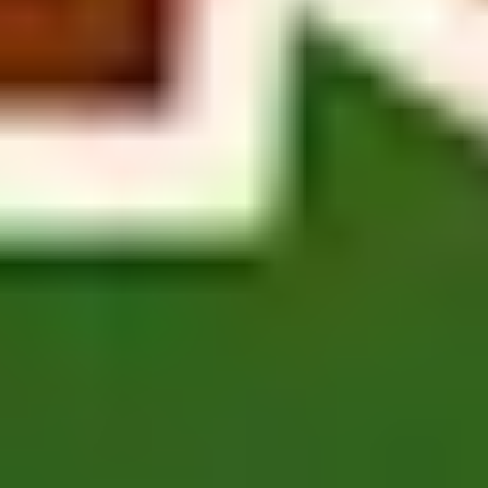
at
www.stopoptijd.be
This website is operated by
TK SA
whose registered office is at
Rue des Artisans 2, 6730 Tintigny.
The official number of the license: B+3320;
TK SA (0473.495.996) is licensed by the Gaming Commission.
This public regulatory body is responsible for the governance of all
forms of gaming based in Belgium. Find out more about the Gaming
Commission at
https://www.gamingcommission.be
.