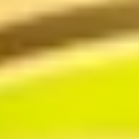
LIVE CASINO