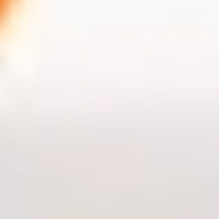
Casino
อยากสำรวจเพิ่มเติมไหม? คอลเลกชัน ของ
Air Dice
ที่ Madison
Casino นำเสนอ ลูกเต๋าคลาสสิก อีกหลายเกม ที่น่าลองดู:
Volt Xtreme
Lucky’s Pot of Spins
Soccer Wheel
FateQuest: Hero Shifter Dice™
Bank Robbers 3S
Totem Dice
Katie Combs - Riches of the Lost City
ทั้งหมดนี้ พร้อมให้เล่นทั้งเดโมและเงินจริง ที่ Madison Casino.
ข้อมูลเกม Farmer's Delight