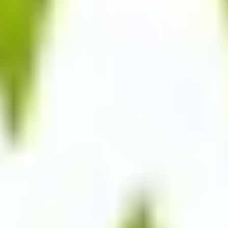
ฉันเล่น Farmer's Delight บนมือถือได้ไหมโดยไม่ต้อง
ดาวน์โหลด?
ได้แน่นอน. Farmer's Delight เล่นได้ อย่างราบรื่น บนเบราว์เซอร์
มือถือของคุณ โดยไม่ต้องดาวน์โหลด ทั้งบน iOS และ Android
และคุณสามารถ ลองในโหมดเดโมฟรีก่อนได้. เพียงเข้าสู่ระบบ
ที่ Madison Casino เพื่อเล่นด้วยเงินจริง. คุณยังสามารถดาวน์
โหลด
แอป Madison Casino
ได้
วิธีฝาก ถอน & เล่นอย่างรับผิดชอบที่
Madison Casino
ก่อนที่คุณจะเล่น Farmer's Delight ด้วยเงินจริงได้ คุณจะต้องมี
บัญชีเบลเยียมที่ยืนยันตัวตนแล้วก่อน ใช้เวลาเพียงไม่กี่ขั้นตอนก็
พร้อมเล่นได้แล้ว
สร้างบัญชีฟรีและยืนยันตัวตนของคุณ การยืนยันบัญชีเป็น
ข้อกำหนดทางกฎหมายของ Belgian Gaming Commission