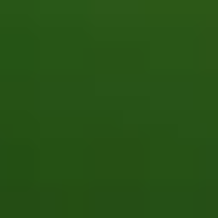
©
2026
สงวนลิขสิทธิ์
madisoncasino.be
ข้อกำหนดและเงื่อนไข
คำชี้แจงสิทธิส่วนบุคคล
ประกาศคุกกี้
ช่วยเหลือ