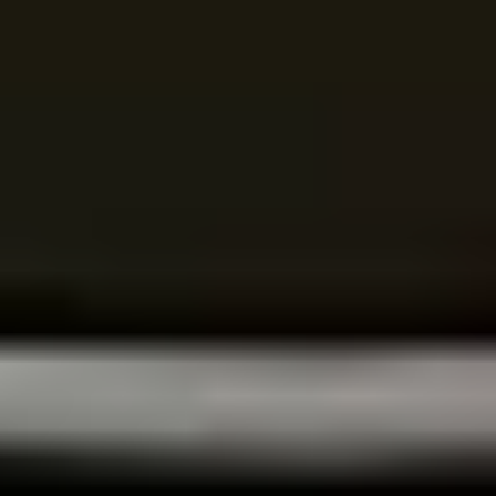
Gambling can be addictive. Stop in time! More info
at
www.stopoptijd.be
This website is operated by
TK SA
whose registered office is at
Rue des Artisans 2, 6730 Tintigny.
The official number of the license: B+3320;
TK SA (0473.495.996) is licensed by the Gaming Commission.
This public regulatory body is responsible for the governance of all
forms of gaming based in Belgium. Find out more about the Gaming
Commission at
https://www.gamingcommission.be
.