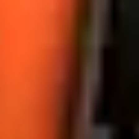
การลดวงเงินมีผลทันที
การพนันอาจทำให้เสพติดได้ ดังนั้นควรเล่นอย่างมีความรับผิด
ชอบ และอย่าเดิมพันเกินกว่าที่คุณพร้อมจะเสียได้ Madison
Casino มีทั้งวงเงินฝาก วงเงินเวลา วงเงินขาดทุน และเครื่องมือ
สำหรับการยกเว้นตนเอง ซึ่งคุณสามารถตั้งค่าได้ทั้งหมดจาก
หน้าช่วยเหลือ
ในบัญชีของคุณ
หน้าโปรโมชั่น
แสดงข้อเสนอ
และโบนัสปัจจุบัน และ
Gaming Commission
ของเบลเยียมให้
ข้อมูลอิสระและความช่วยเหลือสำหรับผู้เล่น
Madison Casino ดำเนินการโดย TK SA (Rue des Artisans 2, 6730
Tintigny) ภายใต้ใบอนุญาต B+3320 ของ Belgian Gaming
Commission
เล่น Bank Robbers 3S ที่ Madison Casino
ลอง Bank Robbers 3S ดูสิ ในเดโมหรือด้วยเงินจริง. อยากมีตัว
เลือกมากขึ้นไหม? สำรวจ ชุดเกม
ลูกเต๋าคลาสสิก
ทั้งหมด ที่
Madison Casino.