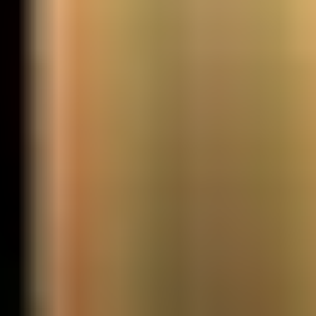
MADICLUB