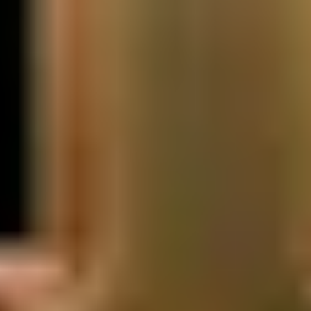
Bank Robbers 3S
เข้าสู่ระบบแล้วเล่นด้วยเงินจริง
เข้าสู่ระบบ
หรือ
เล่นฟรี
ไม่มีบัญชี?
เข้าร่วมเลย
Bank Robbers 3S: เกมลูกเต๋า โดย Air
Dice
Bank Robbers 3S, หนึ่งใน ผลงานแนวลูกเต๋า ที่
คาสิโนออนไลน์
Madison Casino
, คือ รูปแบบลูกเต๋าของ ผลงาน ยอดนิยม จาก Air
Dice ที่เล่นบนกริด 3x3. เกมนี้ให้ความรู้สึกเหมือนเล่นคาสิโน
ทั่วไป ด้วยธีมการปล้นธนาคารที่สนุกสนาน และจังหวะการเล่น
ที่ชัดเจนและง่าย เหมาะสำหรับผู้เล่นที่ชอบการตัดสินใจง่ายๆ