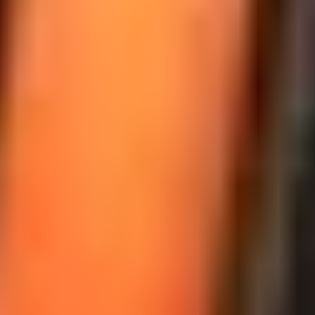
เป็นเกมลูกเต๋าคลาสสิกจาก Air Dice ที่มีความผันผวนปานกลาง
ฉันเล่น Bank Robbers 3S บนมือถือได้ไหมโดยไม่ต้อง
ดาวน์โหลด?
ได้แน่นอน. Bank Robbers 3S ใช้งานได้ อย่างราบรื่น บน
เบราว์เซอร์มือถือของคุณ โดยไม่ต้องดาวน์โหลด ทั้งบน iOS
และ Android และคุณสามารถ ลองในโหมดเดโมฟรีก่อนได้. แค่
ล็อกอิน ที่ Madison Casino เพื่อเล่นด้วยเงินจริง. คุณยังสามารถ
ดาวน์โหลด
แอป Madison Casino
ได้
วิธีฝาก ถอน & เล่นอย่างรับผิดชอบที่
Madison Casino
หากต้องการเล่น Bank Robbers 3S ด้วยเงินจริง คุณต้องมีบัญชี
เบลเยียมที่ยืนยันตัวตนแล้ว ใช้เวลาเพียงไม่กี่ขั้นตอนก็พร้อมเล่น
ได้แล้ว