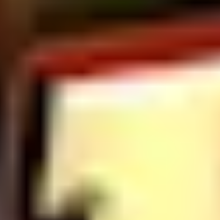
วิธีชนะใน Bank Robbers 3S
การเล่นที่ชนะจะเน้นที่เพย์ไลน์เดียว ดังนั้นแต่ละรอบจึงง่ายต่อ
การติดตามตั้งแต่ต้นจนจบ คุณเลือกเดิมพันระหว่าง 0.25 ยูโรถึง
10.0 ยูโร เริ่มรอบและดูผลลัพธ์ที่ปรากฏบนเลย์เอาต์ 3x3
เนื่องจากมีเพียงเพย์ไลน์เดียว จุดสนใจจึงอยู่ที่ผลลัพธ์หลัก
มากกว่าการติดตามเส้นทางหลายเส้นทางบนหน้าจอ
โหมดเดโมของ Bank Robbers 3S: เล่นฟรี
โหมดสาธิตเป็นวิธีที่ใช้งานได้จริงในการทำความรู้จักกับขั้น
ตอนการเล่นเกม การตั้งค่าการเดิมพัน และความรู้สึกโดยรวม
โดยไม่ต้องใช้เงินจริง ช่วยให้คุณเห็นว่ารูปแบบ 3x3 และเพย์ไลน์
เดียวมีรูปแบบอย่างไรในแต่ละรอบ ซึ่งมีประโยชน์หากคุณ
ต้องการตัดสินใจว่ารูปแบบความผันผวนปานกลางนั้นเหมาะกับ
ความชอบในการเล่นของคุณหรือไม่
เกม จาก Air Dice เพิ่มเติมที่ Madison