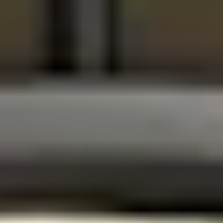
PROMOTIONS