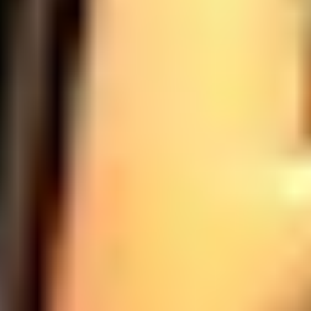
Air Dice
ค่ายเกม
ประเภทเกม
เกมลูกเต๋า
3 x 3
กริด
1
เพย์ไลน์
RTP
96.0%
ความผันผวน
ปานกลาง
เดโม
ใช่