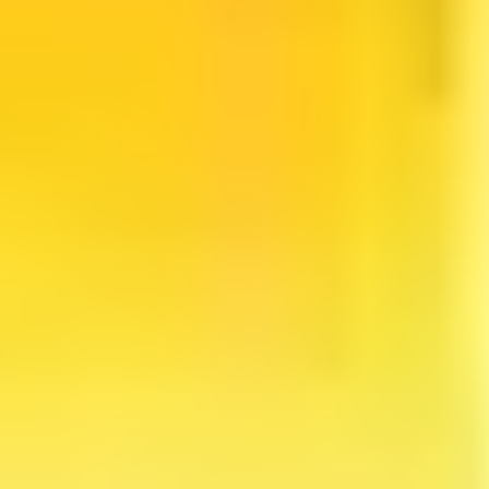
Coins of Goddess Dice
FateQuest Ales & Tales
Cocktail Bar
Flash Freeze 2 Dice
Book of Goddess Dice
ลองเกมไหนก็ได้ ใน เดโมฟรี ก่อนเล่นด้วยเงินจริง.
ข้อมูลเกม Fire Lion 2 Dice
Air Dice
ค่ายเกม
ประเภทเกม
สล็อตลูกเต๋า
6 x 4
กริด