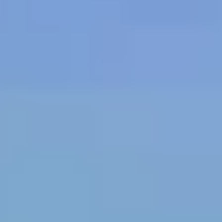
MADICLUB
เข้าสู่ระบบ
ลงชื่อสมัคร
TH