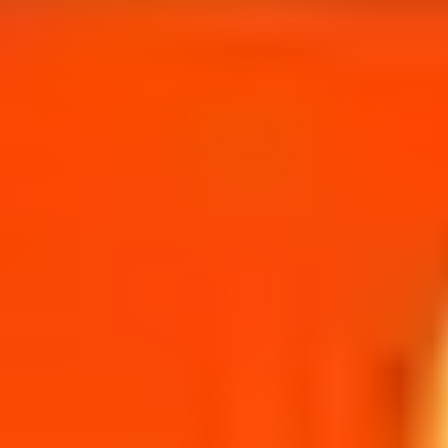
การชนะจะเกิดขึ้นเมื่อสัญลักษณ์ตรงกันบน 25 เพย์ไลน์ของเกม
ความผันผวนสูงหมายความว่าการจ่ายเงินรางวัลจะกระจายออก
ไปมากขึ้น แต่ชุดสัญลักษณ์ที่แข็งแกร่งกว่าจะมีน้ำหนักมากกว่า
เมื่อมาถึง รางวัลสูงสุดสูงถึง 1,000 เท่าของเงินเดิมพัน ดังนั้น
เสน่ห์จึงอยู่ที่การสร้างสมดุลระหว่างความอดทนกับโอกาสที่จะ
ได้รับผลลัพธ์ที่แข็งแกร่งกว่าในช่วงลำดับการหมุนที่เหมาะสม
ฟีเจอร์ & สัญลักษณ์ของ Fire Lion 2 Dice
Fire Lion 2 Dice สร้างขึ้นจากสัญลักษณ์ที่จ่ายเงินและชุดกลไก
โบนัสที่ขับเคลื่อนการชนะครั้งใหญ่ที่สุด นี่คือวิธีทำงานของ
แต่ละฟีเจอร์
freespins
ฟรีสปินจะมอบลำดับการหมุนที่ไม่เสียค่าใช้จ่ายใดๆ จากยอดเงิน
คงเหลือของคุณ ซึ่งจะให้โอกาสพิเศษแก่คุณในการเก็บสะสม