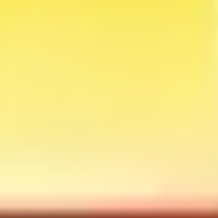
25
เพย์ไลน์
RTP
95.0%
ความผันผวน
สูง
1000x
ชนะสูงสุด
freespins, freespins+wilds, wilds
ฟีเจอร์
เดโม
ใช่
คำถามที่พบบ่อยเกี่ยวกับ Fire Lion 2 Dice