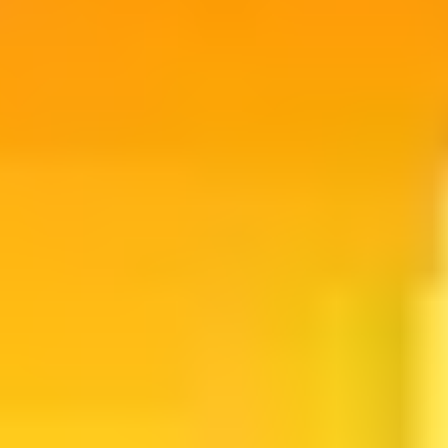
จริง คุณสามารถดูได้ว่าการตั้งค่า 25 เส้นจ่ายเงินทำงานอย่างไร
การกระทำเปลี่ยนแปลงบ่อยแค่ไหน และฟีเจอร์โบนัสเข้ากับ
เซสชั่นอย่างไร นั่นทำให้มันเป็นตัวเลือกที่มีประโยชน์สำหรับ
การทดสอบว่าโปรไฟล์ความเสี่ยงสูงนั้นเหมาะกับสไตล์การเล่น
ของคุณหรือไม่
เกม จาก Air Dice เพิ่มเติมที่ Madison
Casino
กำลังมองหาเกมเพิ่มไหม? ยังมี สล็อตลูกเต๋า จาก
Air Dice
รอให้
คุณเล่นอยู่ ในโหมดเดโมฟรีและโหมดเงินจริง ที่ Madison
Casino:
Soccer Devils Dice
Curvy Corsairs
Joker Dice
Life Blood Dice