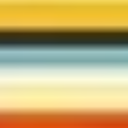
โดย Air Dice และเล่นบน 25 เพย์ไลน์ โดยมีความผันผวนสูง
ทำให้การเล่นแต่ละครั้งเน้นไปที่การชนะที่เกิดขึ้นไม่บ่อยนัก แต่
มีความหมายมากกว่า การชนะสูงสุด 1,000 เท่า ให้โอกาสที่ดี
สำหรับผู้เล่นที่ชอบความผันผวน
แสดงเพิ่มเติม
วิธีเล่น Fire Lion 2 Dice & รูปแบบการเล่น
เริ่มต้นด้วยการเลือกเงินเดิมพันของคุณ จากนั้นเริ่มหมุนแต่ละ
ครั้งและติดตามการกระทำบนเลย์เอาต์ 6x4 ชุดค่าผสมที่ชนะจะ
จ่ายบน 25 เพย์ไลน์คงที่ ดังนั้นเป้าหมายคือการเรียงสัญลักษณ์ที่
ตรงกันในตำแหน่งที่ถูกต้อง เนื่องจากเกมมีความผันผวนสูง จึง
เหมาะกับผู้เล่นที่คุ้นเคยกับจังหวะที่ไม่สม่ำเสมอและผู้ที่ชอบไล่
ล่าช่วงเวลาการจ่ายเงินที่ใหญ่กว่ามากกว่าผลตอบแทนเล็กๆ ที่
สม่ำเสมอ
วิธีชนะใน Fire Lion 2 Dice