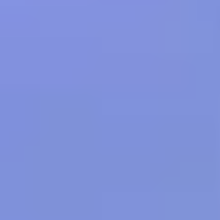
LIVE CASINO