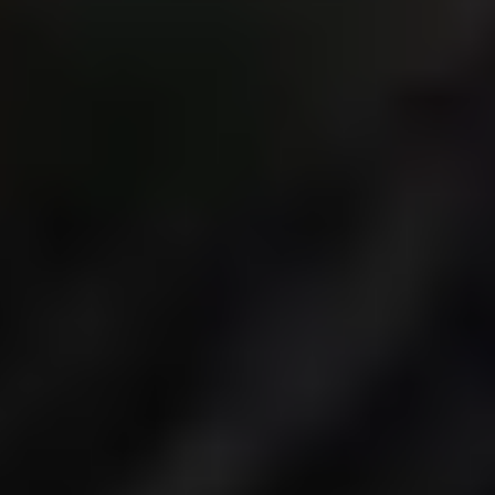
คุณสามารถปรับวงเงินของคุณได้ตลอดเวลาในส่วน Responsible
Gaming ของบัญชี: การเพิ่มวงเงินจะมีผลหลังจากสามวัน ขณะที่
การลดวงเงินมีผลทันที
การพนันอาจทำให้เสพติดได้ ดังนั้นควรเล่นอย่างมีความรับผิด
ชอบ และอย่าเดิมพันเกินกว่าที่คุณพร้อมจะเสียได้ Madison
Casino มีทั้งวงเงินฝาก วงเงินเวลา วงเงินขาดทุน และเครื่องมือ
สำหรับการยกเว้นตนเอง ซึ่งคุณสามารถตั้งค่าได้ทั้งหมดจาก
หน้าช่วยเหลือ
ในบัญชีของคุณ
หน้าโปรโมชั่น
แสดงข้อเสนอ
และโบนัสปัจจุบัน และ
Gaming Commission
ของเบลเยียมให้
ข้อมูลอิสระและความช่วยเหลือสำหรับผู้เล่น
Madison Casino ดำเนินการโดย TK SA (Rue des Artisans 2, 6730
Tintigny) ภายใต้ใบอนุญาต B+3320 ของ Belgian Gaming
Commission
เล่น Ghosts and Graves Dice ที่ Madison
Casino