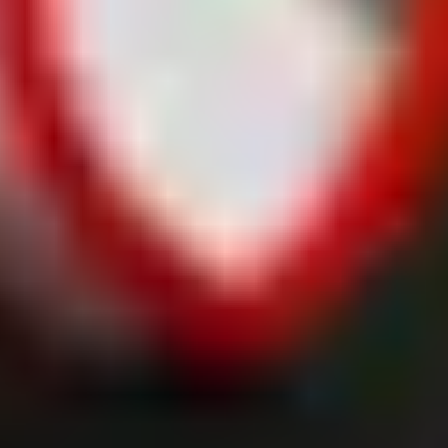
หากต้องการเล่น Ghosts and Graves Dice ด้วยเงินจริง คุณต้องมี
บัญชีเบลเยียมที่ยืนยันตัวตนแล้ว เริ่มต้นได้ง่าย ๆ ในไม่กี่ขั้นตอน
สร้างบัญชีฟรีและยืนยันตัวตนของคุณ การยืนยันบัญชีเป็น
ข้อกำหนดทางกฎหมายของ Belgian Gaming Commission
และคุณต้องมีอายุอย่างน้อย 21 ปีและพำนักอยู่ในเบลเยียม
ฝากเงินด้วยวิธีชำระเงินที่ปลอดภัย Madison Casino รองรับ
Bancontact (One Click, Pay and Card), Payconiq, Neosurf,
Paysafecard, Neteller, Skrill, Rapid by Skrill, CB, Visa Debit,
Maestro และ Mastercard เล่นได้ด้วยสกุลเงินยูโรเท่านั้น
และไม่รองรับคริปโทเคอร์เรนซี
เปิด Ghosts and Graves Dice และเล่น ในโหมดเดโมฟรีหรือ
ด้วยเงินจริง
ถอนเงินรางวัลของคุณไปยังบัญชีธนาคารที่ยืนยันตัวตน
แล้วของคุณ ยอดถอนขั้นต่ำคือ 10 EUR และเงินรางวัล
จากการพนันได้รับการยกเว้นภาษีในเบลเยียม
โดยค่าเริ่มต้น แต่ละบัญชีจะมีวงเงินฝากรายสัปดาห์ 200 EUR