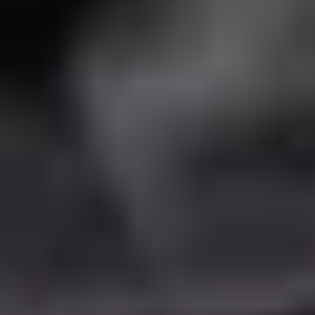
TOURNAMENTS