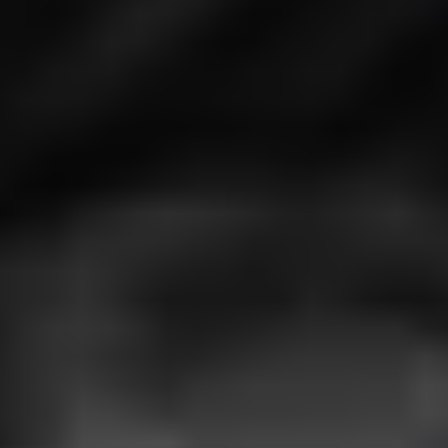
Ghosts and Graves Dice พร้อมเมื่อคุณพร้อม ทั้งในเดโมฟรีหรือ
เงินจริง. ดู
ลูกเต๋าคลาสสิก
เพิ่ม ที่ Madison Casino ได้ด้วย.