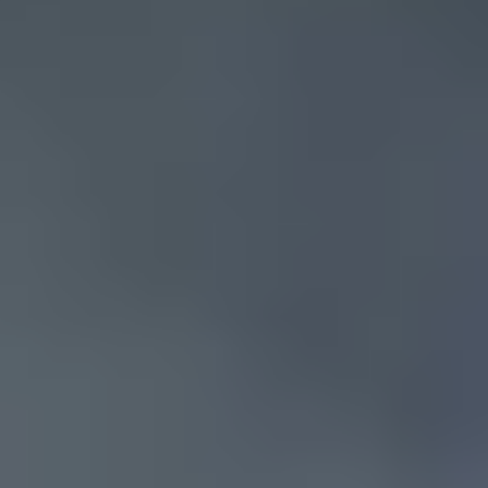
GAMES