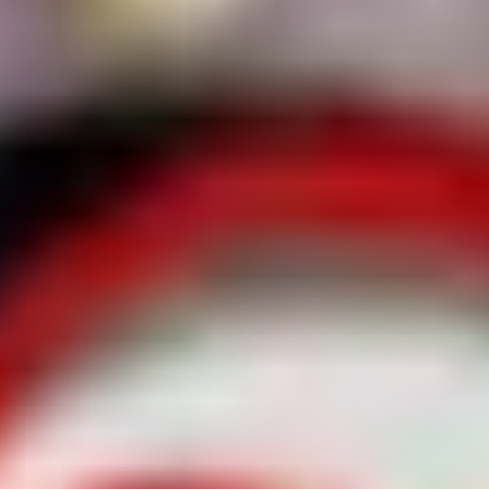
PROMOTIONS