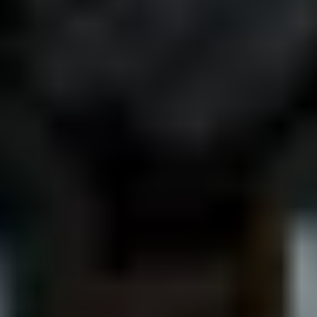
PROMOTIONS