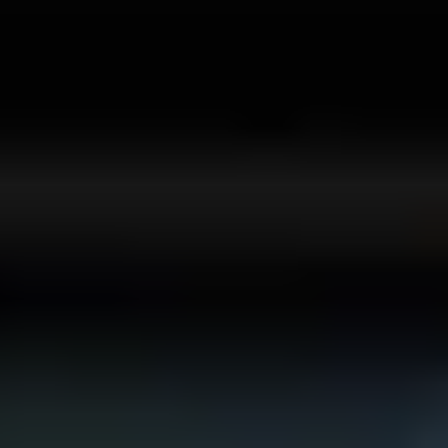
Gambling can be addictive. Stop in time! More info
at
www.stopoptijd.be
This website is operated by
TK SA
whose registered office is at
Rue des Artisans 2, 6730 Tintigny.
The official number of the license: B+3320;
TK SA (0473.495.996) is licensed by the Gaming Commission.
This public regulatory body is responsible for the governance of all
forms of gaming based in Belgium. Find out more about the Gaming
Commission at
https://www.gamingcommission.be
.