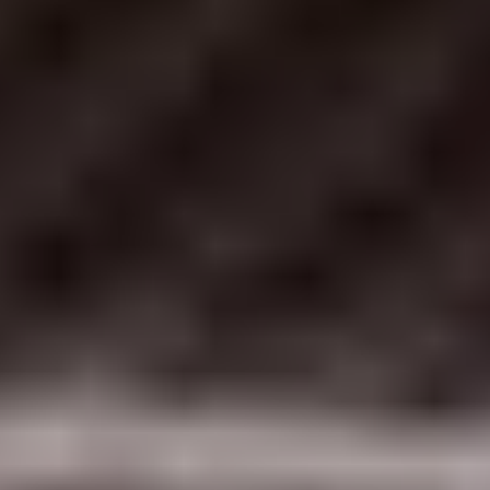
MADICLUB
เข้าสู่ระบบ
ลงชื่อสมัคร
TH