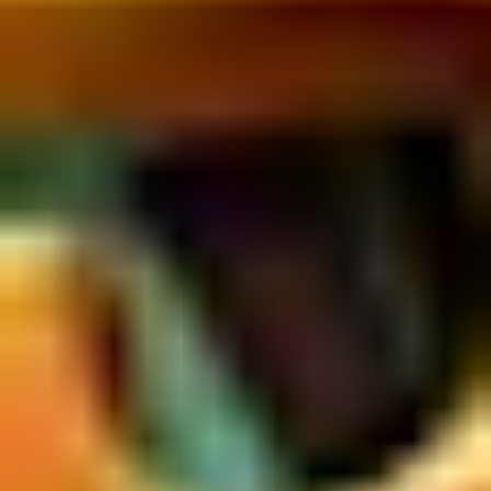
ALL GAMES