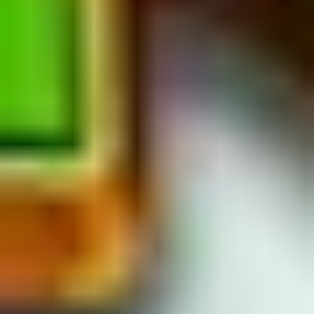
ฉันเล่น Charms & Treasures บนมือถือได้ไหมโดยไม่
ต้องดาวน์โหลด?
ได้อย่างแน่นอน. Charms & Treasures เล่นได้ ได้โดยตรง บน
เบราว์เซอร์มือถือของคุณ โดยไม่ต้องดาวน์โหลดอะไรเลย ทั้ง
บน iOS และ Android และคุณสามารถ ลองในโหมดเดโมฟรี
ก่อนได้. เพียงเข้าสู่ระบบ ที่ Madison Casino เพื่อเล่นด้วยเงินจริง.
คุณยังสามารถดาวน์โหลด
แอป Madison Casino
ได้
วิธีฝาก ถอน และ เล่นอย่างรับผิดชอบที่
Madison Casino
การเล่น Charms & Treasures ด้วยเงินจริงเริ่มต้นด้วยบัญชี
เบลเยียมที่ยืนยันตัวตนแล้ว การเริ่มต้นใช้เวลาเพียงไม่กี่ขั้นตอน
สร้างบัญชีฟรีและยืนยันตัวตนของคุณ การยืนยันบัญชีเป็น
ข้อกำหนดทางกฎหมายของ Belgian Gaming Commission
และคุณต้องมีอายุอย่างน้อย 21 ปีและพำนักอยู่ในเบลเยียม