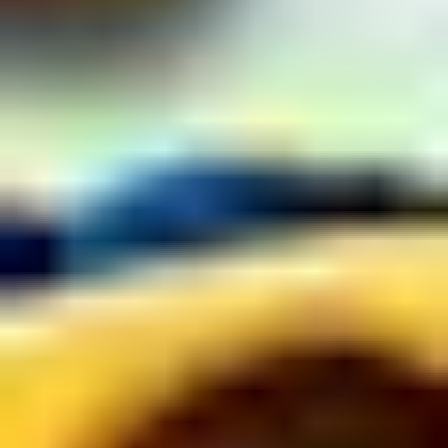
ฝากเงินด้วยวิธีชำระเงินที่ปลอดภัย Madison Casino รองรับ
Bancontact (One Click, Pay and Card), Payconiq, Neosurf,
Paysafecard, Neteller, Skrill, Rapid by Skrill, CB, Visa Debit,
Maestro และ Mastercard เล่นได้ด้วยสกุลเงินยูโรเท่านั้น
และไม่รองรับคริปโทเคอร์เรนซี
โหลด Charms & Treasures และเล่น ในโหมดเดโมฟรีหรือ
ด้วยเงินจริง
ถอนเงินรางวัลของคุณไปยังบัญชีธนาคารที่ยืนยันตัวตน
แล้วของคุณ ยอดถอนขั้นต่ำคือ 10 EUR และเงินรางวัล
จากการพนันได้รับการยกเว้นภาษีในเบลเยียม
โดยค่าเริ่มต้น แต่ละบัญชีจะมีวงเงินฝากรายสัปดาห์ 200 EUR
คุณสามารถปรับวงเงินของคุณได้ตลอดเวลาในส่วน Responsible
Gaming ของบัญชี: การเพิ่มวงเงินจะมีผลหลังจากสามวัน ขณะที่
การลดวงเงินมีผลทันที
การพนันอาจทำให้เสพติดได้ ดังนั้นควรเล่นอย่างมีความรับผิด