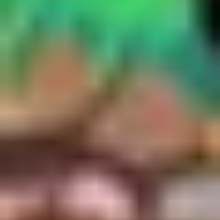
TOURNAMENTS
PROMOTIONS
LOCATIONS