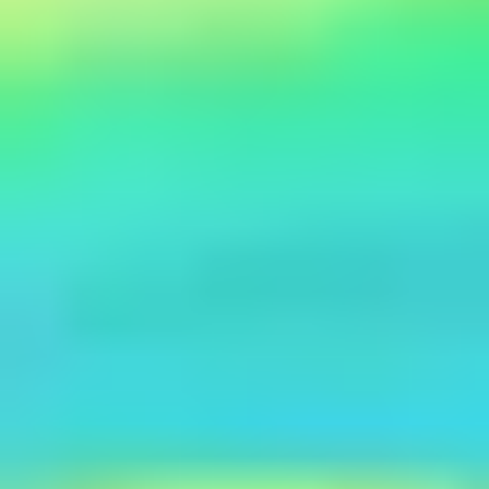
GAMES