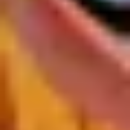
Charms & Treasures
เข้าสู่ระบบแล้วเล่นด้วยเงินจริง
เข้าสู่ระบบ
หรือ
เล่นฟรี
ไม่มีบัญชี?
เข้าร่วมเลย
Charms & Treasures: สล็อตลูกเต๋า โดย
BetSoft
ก้าวเข้าสู่ Charms & Treasures, สล็อตลูกเต๋าจาก BetSoft ที่คุณ
เล่นได้ ที่
คาสิโนออนไลน์เบลเยียม
Madison Casino. ความ
ผันผวนอยู่ในระดับ สูงมาก. เกมนี้ให้ความรู้สึกเหมือนเล่นสล็อต
ลูกเต๋าที่มีความสนุกสนาน พร้อมเน้นความเสี่ยงและผลตอบแทน
สูง มี 50 เพย์ไลน์ และมีความผันผวนสูงมาก ดังนั้นช่วงหนึ่งอาจ