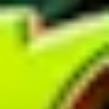
Spring Tails
7 Fortune Frenzy
The Jealous Ex™
Triple Lucky 8's™
Pots of Great Fortune - Hold & Win
Chilli Pop
หาเกมประจำเกมใหม่ของคุณ จากรายการด้านบน ทั้งในเดโม
หรือเงินจริง.
ข้อมูลเกม Charms & Treasures
BetSoft
ค่ายเกม
ประเภทเกม
สล็อตลูกเต๋า