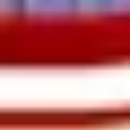
PROMOTIONS