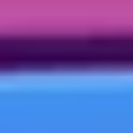
TOURNAMENTS