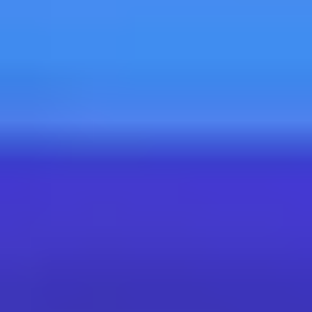
PROMOTIONS
LOCATIONS