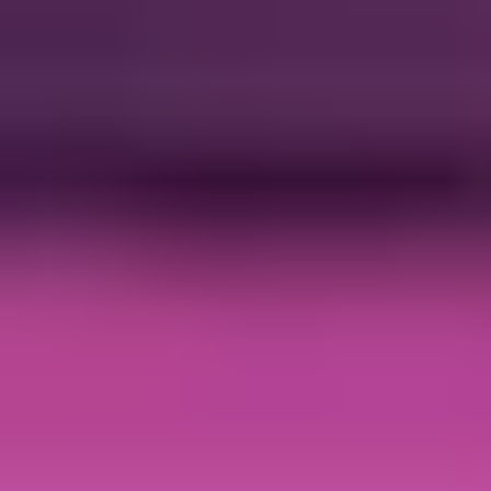
ALL GAMES