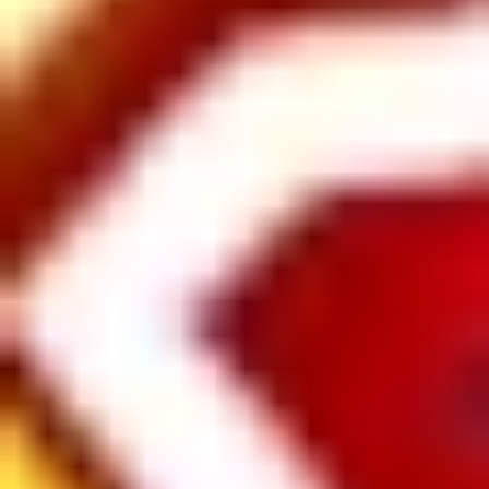
รกตา ซึ่งดึงดูดความสนใจไปที่วงล้อและการทำงานของฟีเจอร์
ความเรียบง่ายทางภาพนั้นเหมาะกับเกมเป็นอย่างดี เพราะมัน
ทำให้จังหวะการหมุนและศักยภาพในการชนะที่เปลี่ยนแปลงไป
เป็นจุดศูนย์กลาง
โหมดเดโมของ Hot Lucky 7’s ™: เล่นฟรี
เวอร์ชันสาธิตเป็นวิธีที่ใช้งานได้จริงในการสำรวจจังหวะของ
เกม ฟีเจอร์ และโครงสร้าง 1,024 วิธีโดยไม่ต้องเดิมพันด้วยเงิน
จริง ช่วยให้คุณเห็นว่าการไหลเวียนของความผันผวนสูงนั้นเป็น
อย่างไรในทางปฏิบัติ ทดสอบระดับการเดิมพันต่างๆ และ
ทำความคุ้นเคยกับชุดฟีเจอร์ก่อนที่จะตัดสินใจว่าจะย้ายไปเล่น
ด้วยเงินจริงหรือไม่
ผลงาน จาก BetSoft เพิ่มเติมที่ Madison
Casino
อยากเล่นต่อไหม? ไลบรารี ของ
BetSoft
ที่ Madison Casino นำ