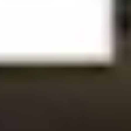
สำหรับการยกเว้นตนเอง ซึ่งคุณสามารถตั้งค่าได้ทั้งหมดจาก
หน้าช่วยเหลือ
ในบัญชีของคุณ
หน้าโปรโมชั่น
แสดงข้อเสนอ
และโบนัสปัจจุบัน และ
Gaming Commission
ของเบลเยียมให้
ข้อมูลอิสระและความช่วยเหลือสำหรับผู้เล่น
Madison Casino ดำเนินการโดย TK SA (Rue des Artisans 2, 6730
Tintigny) ภายใต้ใบอนุญาต B+3320 ของ Belgian Gaming
Commission
เล่น Three Card Rummy ที่ Madison
Casino
อยากลองสักตาไหม? เริ่ม Three Card Rummy แบบฟรีหรือเงิน
จริง, หรือ ดู คอลเลกชัน
เกมโต๊ะ
ทั้งหมด ที่ Madison Casino.