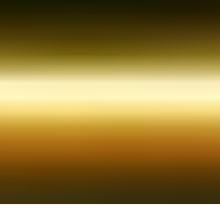
©
2026
สงวนลิขสิทธิ์
madisoncasino.be
ข้อกำหนดและเงื่อนไข
คำชี้แจงสิทธิส่วนบุคคล
ประกาศคุกกี้
ช่วยเหลือ