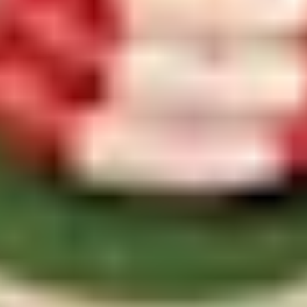
และความผันผวนต่ำ บ่งชี้ถึงการเล่นที่มั่นคง ในขณะที่รางวัล
สูงสุด 100 เท่า เพิ่มโอกาสในการทำกำไรอย่างชัดเจน พัฒนา
โดย BetSoft เหมาะสำหรับผู้เล่นที่ชื่นชอบเกมคาสิโนคลาสสิก
โดยไม่ต้องมีกฎที่ซับซ้อน
แสดงเพิ่มเติม
วิธีเล่น Three Card Rummy: กติกา และ
การเดิมพัน
ตั้งค่าเงินเดิมพันของคุณในช่วง 1.0 ถึง 500.0 ยูโร และเริ่มรอบ
เกมจะแจกไพ่และตัดสินผลลัพธ์ตามมือที่เล่น เนื่องจากเป็นเกม
บนโต๊ะที่มีความผันผวนต่ำ จึงเหมาะสำหรับเซสชั่นที่ค่อยเป็น
ค่อยไป ซึ่งคุณต้องการความคืบหน้าที่ชัดเจนในแต่ละรอบ
มากกว่าการเปลี่ยนแปลงอย่างรวดเร็ว การรักษาเงินเดิมพันให้
สอดคล้องกับงบประมาณของคุณจะช่วยให้คุณควบคุมการเล่น
ได้ตลอด