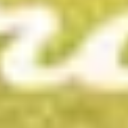
LIVE CASINO