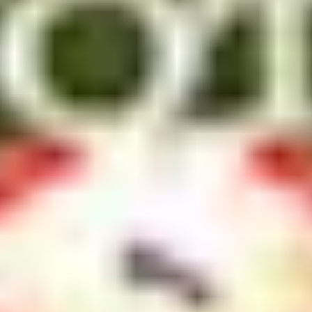
MADICLUB