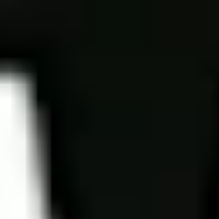
PROMOTIONS
LOCATIONS