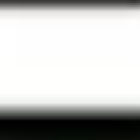
TOURNAMENTS