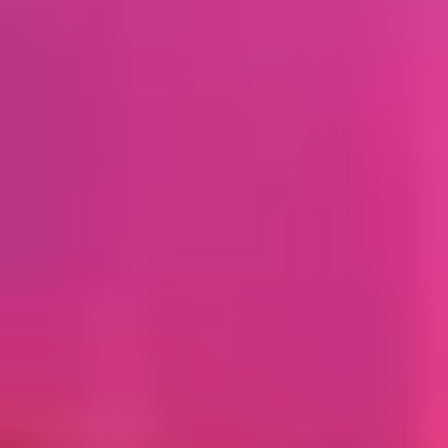
TK SA (0473.495.996) is licensed by the Gaming Commission.
This public regulatory body is responsible for the governance of all
forms of gaming based in Belgium. Find out more about the Gaming
Commission at
https://www.gamingcommission.be
.