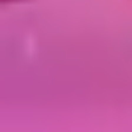
TOURNAMENTS