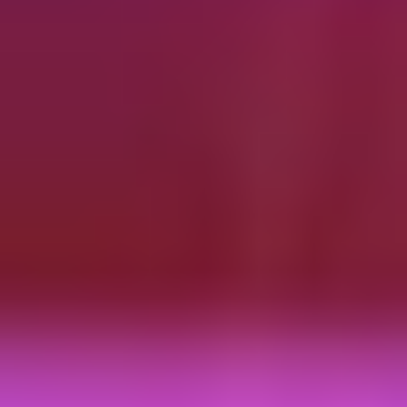
GAMES