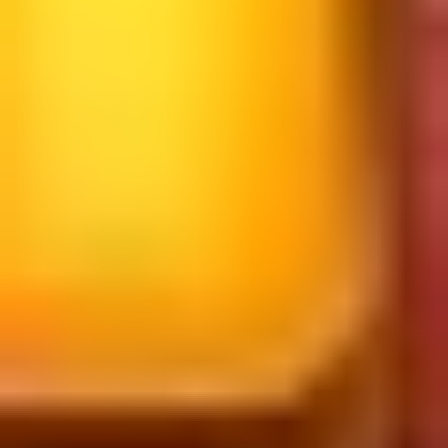
ข้อกำหนดทางกฎหมายของ Belgian Gaming Commission
และคุณต้องมีอายุอย่างน้อย 21 ปีและพำนักอยู่ในเบลเยียม
ฝากเงินด้วยวิธีชำระเงินที่ปลอดภัย Madison Casino รองรับ
Bancontact (One Click, Pay and Card), Payconiq, Neosurf,
Paysafecard, Neteller, Skrill, Rapid by Skrill, CB, Visa Debit,
Maestro และ Mastercard เล่นได้ด้วยสกุลเงินยูโรเท่านั้น
และไม่รองรับคริปโทเคอร์เรนซี
เปิด Wilds of Fortune และเล่น ในโหมดเดโมฟรีหรือด้วย
เงินจริง
ถอนเงินรางวัลของคุณไปยังบัญชีธนาคารที่ยืนยันตัวตน
แล้วของคุณ ยอดถอนขั้นต่ำคือ 10 EUR และเงินรางวัล
จากการพนันได้รับการยกเว้นภาษีในเบลเยียม
โดยค่าเริ่มต้น แต่ละบัญชีจะมีวงเงินฝากรายสัปดาห์ 200 EUR
คุณสามารถปรับวงเงินของคุณได้ตลอดเวลาในส่วน Responsible
Gaming ของบัญชี: การเพิ่มวงเงินมีผลหลังสามวัน ขณะที่การลด
วงเงินมีผลทันที