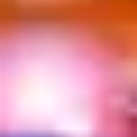
GAMES
LIVE CASINO