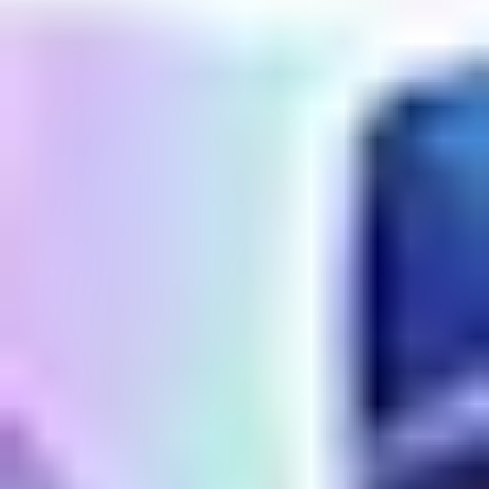
MADICLUB