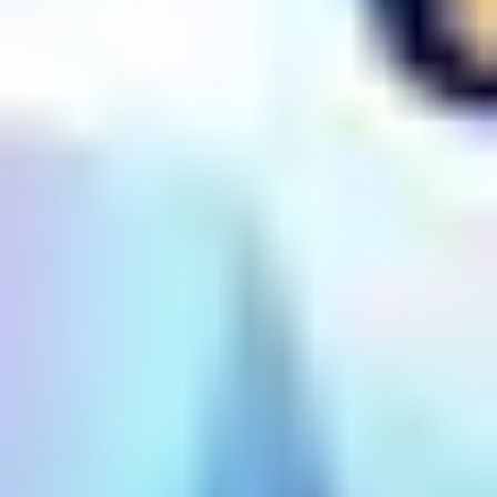
การชนะจะเกิดขึ้นเมื่อสัญลักษณ์ตรงกันบน 10 เพย์ไลน์ของเกม
ความผันผวนต่ำหมายความว่าเกมจะเน้นไปที่ความถี่ในการ
ออกรางวัลที่สม่ำเสมอมากกว่าการแกว่งตัวอย่างรวดเร็ว ใน
ขณะที่รางวัลสูงสุด 500 เท่าจะกำหนดขอบเขตสูงสุดของตาราง
การจ่ายเงิน คุณสมบัติพิเศษ เช่น สัญลักษณ์ Wild, Scatter,
Respins และ Expanding จะเพิ่มเส้นทางพิเศษในการสร้างชุดค่า
ผสมที่ชนะและทำให้การหมุนยังคงดำเนินต่อไป
ฟีเจอร์ & สัญลักษณ์ของ Wilds of Fortune
Wilds of Fortune สร้างขึ้นจากสัญลักษณ์ที่จ่ายเงินและชุดกลไก
โบนัสที่ขับเคลื่อนการชนะครั้งใหญ่ที่สุด นี่คือวิธีทำงานของ
แต่ละฟีเจอร์
Wild
สัญลักษณ์ Wild จะใช้แทนสัญลักษณ์ที่จ่ายเงินปกติเพื่อช่วยเติม
เต็มชุดสัญลักษณ์ที่ชนะบนเพย์ไลน์ นั่นหมายความว่าการพลาด