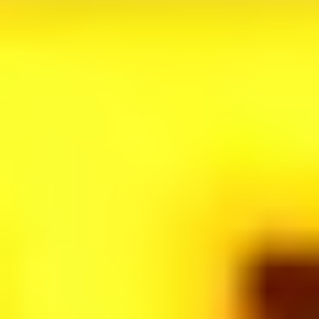
10
เพย์ไลน์
RTP
96.33%
ความผันผวน
ต่ำ
500x
ชนะสูงสุด
Wild, Scatter, Respins, Expanding
ฟีเจอร์
เดโม
ใช่
คำถามที่พบบ่อยเกี่ยวกับ Wilds of Fortune