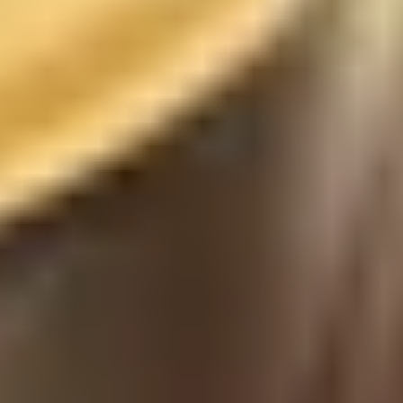
ทดสอบจังหวะการเล่นก่อน
ผลงาน จาก EGaming เพิ่มเติมที่ Madison
Casino
ชอบเกมนี้ใช่ไหม? ยังมี สล็อตลูกเต๋า จาก
EGaming
ให้เลือกอีก
ในโหมดเดโมฟรีและโหมดเงินจริง ที่ Madison Casino:
Treasures of Asgard Dice
Pixi Fall
Dice Dragon
Hunter's Dice
Triple Wild Seven Dice
Maxi 5 Dice
Dice Quest 2
Super Star 27