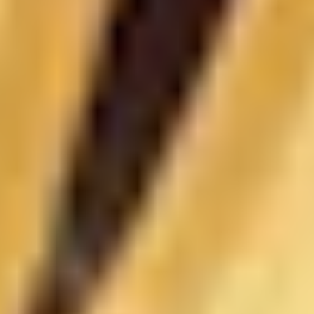
Wild Cookies Dice
เข้าสู่ระบบแล้วเล่นด้วยเงินจริง
เข้าสู่ระบบ
หรือ
เล่นฟรี
ไม่มีบัญชี?
เข้าร่วมเลย
Wild Cookies Dice: สล็อตลูกเต๋า โดย
EGaming
ทำความรู้จักกับ Wild Cookies Dice, ฉบับลูกเต๋าของเกมเด่นจาก
EGaming ที่คุณเล่นได้ ที่ Madison Casino,
คาสิโนออนไลน์
ชั้นนำ
แห่งหนึ่งในเบลเยียม. ความผันผวนอยู่ในระดับ สูงมาก. สล็อต
ลูกเต๋านี้ผสมผสานธีมบิสกิตแสนสนุกเข้ากับระดับความเสี่ยงที่สูง
ขึ้น มี 50 เพย์ไลน์ อัตราการจ่ายเงินคืน (RTP) 96.0% และมีความ