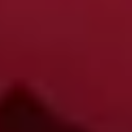
TOURNAMENTS