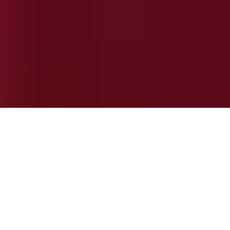
©
2026
สงวนลิขสิทธิ์
madisoncasino.be
ข้อกำหนดและเงื่อนไข
คำชี้แจงสิทธิส่วนบุคคล
ประกาศคุกกี้
ช่วยเหลือ