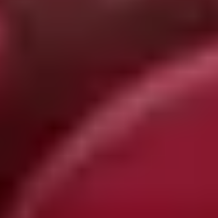
เล่น Wild Cookies Dice ที่ Madison Casino
Wild Cookies Dice อยู่ห่างออกไปแค่คลิกเดียว ทั้งในเดโมฟรีหรือ
เงินจริง. ดู
สล็อตลูกเต๋า
เพิ่ม ที่ Madison Casino ได้ด้วย.