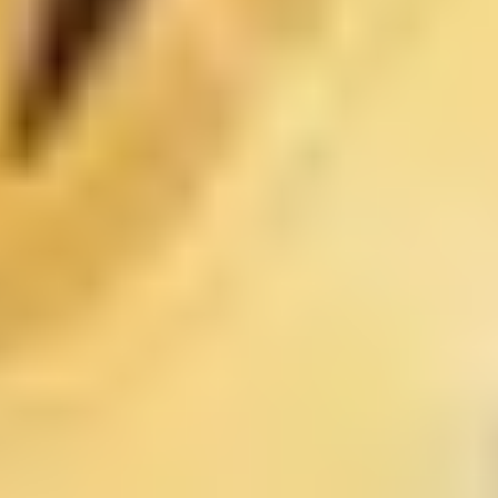
ผันผวนสูงมาก ดังนั้นผลลัพธ์จึงอาจเปลี่ยนแปลงอย่างเห็นได้ชัด
ในแต่ละรอบการเล่น
แสดงเพิ่มเติม
วิธีเล่น Wild Cookies Dice และ รูปแบบการ
เล่น
เริ่มต้นด้วยการตั้งค่าเงินเดิมพันของคุณตั้งแต่ 0.1 ยูโร ถึง 10.0
ยูโร เมื่อตั้งค่าเงินเดิมพันแล้ว ให้เริ่มหมุนและดูสัญลักษณ์ต่างๆ
ปรากฏขึ้นบนหน้าจอ ชุดสัญลักษณ์ที่ชนะจะจ่ายบน 50 เพย์ไลน์
ดังนั้นเป้าหมายคือการเชื่อมต่อสัญลักษณ์ที่ตรงกันบนไลน์ที่ใช้
งานอยู่ ด้วยความผันผวนที่สูงมาก จึงควรเลือกเงินเดิมพันที่รู้สึก
สบายสำหรับการเล่นในรอบที่ยาวนานขึ้น
วิธีชนะใน Wild Cookies Dice