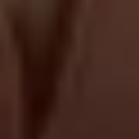
ความผันผวน
สูงมาก
เดโม
ใช่
คำถามที่พบบ่อยเกี่ยวกับ Wild Cookies
Dice
RTP ของ Wild Cookies Dice คือเท่าไร?
มี RTP 96.0%
วิธีการเล่น Wild Cookies Dice?
เลือกเดิมพันระหว่าง 0.1 ยูโร ถึง 10.0 ยูโร จากนั้นหมุนวงล้อและ
มองหาชุดสัญลักษณ์ที่ชนะบน 50 เพย์ไลน์
ฉันสามารถเล่น Wild Cookies Dice ในโหมดสาธิตได้