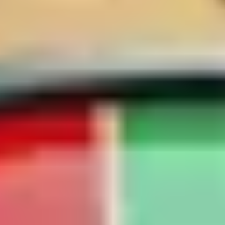
การเล่นวงล้อแบบคลาสสิกและช่วงการเดิมพันที่หลากหลาย
แสดงเพิ่มเติม
วิธีเล่น Auto Roulette: กติกา
เลือกจำนวนเงินเดิมพัน วางชิปบนเค้าโครงเดิมพันรูเล็ต และ
ยืนยันการเลือกของคุณก่อนที่หน้าต่างการเดิมพันจะปิด คุณ
สามารถกระจายงบประมาณของคุณไปยังประเภทการเดิมพัน
ต่างๆ หรือเน้นไปที่การทำนายที่แคบลงด้วยการจ่ายเงินที่สูงกว่า
การเดิมพันมีตั้งแต่ 0.10 ยูโร ถึง 5,000.00 ยูโร ซึ่งทำให้เกมมี
ความยืดหยุ่นสำหรับทั้งเซสชั่นเล็กๆ และงบประมาณรูเล็ตที่มาก
ขึ้น
Auto Roulette ทำงานอย่างไร
Auto Roulette ใช้ล้อรูเล็ตจริงในบรรยากาศคาสิโนสด แต่รอบ
การหมุนเป็นแบบอัตโนมัติแทนที่จะควบคุมโดยเจ้ามือ ซึ่งสร้าง