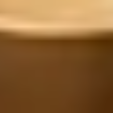
MADICLUB
เข้าสู่ระบบ
ลงชื่อสมัคร
TH