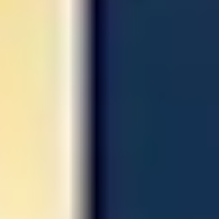
รองรับการเดิมพันตั้งแต่ 0.10 ยูโร ถึง 5,000.00 ยูโร
ฉันเล่น Auto Roulette บนมือถือได้ไหมโดยไม่ต้อง
ดาวน์โหลด?
ได้แน่นอน. Auto Roulette เล่นได้ ได้โดยตรง บนเบราว์เซอร์มือ
ถือของคุณ โดยไม่ต้องดาวน์โหลดอะไรเลย ทั้งบน iOS และ
Android. แค่ล็อกอิน ที่ Madison Casino เพื่อเล่นด้วยเงินจริง. คุณ
ยังสามารถดาวน์โหลด
แอป Madison Casino
ได้
วิธีฝาก ถอน & เล่นอย่างรับผิดชอบที่
Madison Casino
ก่อนที่คุณจะเล่น Auto Roulette ด้วยเงินจริงได้ คุณจะต้องมีบัญชี
เบลเยียมที่ยืนยันตัวตนแล้วก่อน เริ่มต้นได้ง่าย ๆ ในไม่กี่ขั้นตอน
สร้างบัญชีฟรีและยืนยันตัวตนของคุณ การยืนยันบัญชีเป็น