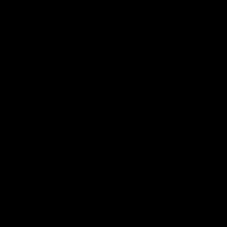
GAMES