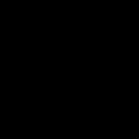
LIVE CASINO