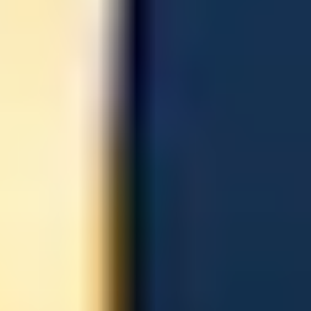
ข้อกำหนดทางกฎหมายของ Belgian Gaming Commission
และคุณต้องมีอายุอย่างน้อย 21 ปีและพำนักอยู่ในเบลเยียม
ฝากเงินด้วยวิธีชำระเงินที่ปลอดภัย Madison Casino รองรับ
Bancontact (One Click, Pay and Card), Payconiq, Neosurf,
Paysafecard, Neteller, Skrill, Rapid by Skrill, CB, Visa Debit,
Maestro และ Mastercard เล่นได้ด้วยสกุลเงินยูโรเท่านั้น
และไม่รองรับคริปโทเคอร์เรนซี
เริ่ม Auto Roulette และเล่น ด้วยเงินจริง
ถอนเงินรางวัลของคุณไปยังบัญชีธนาคารที่ยืนยันตัวตน
แล้วของคุณ ยอดถอนขั้นต่ำคือ 10 EUR และเงินรางวัล
จากการพนันได้รับการยกเว้นภาษีในเบลเยียม
โดยค่าเริ่มต้น แต่ละบัญชีจะมีวงเงินฝากรายสัปดาห์ 200 EUR
คุณสามารถปรับวงเงินของคุณได้ตลอดเวลาในส่วน Responsible
Gaming ของบัญชี: การเพิ่มวงเงินมีผลหลังสามวัน ขณะที่การลด
วงเงินมีผลทันที