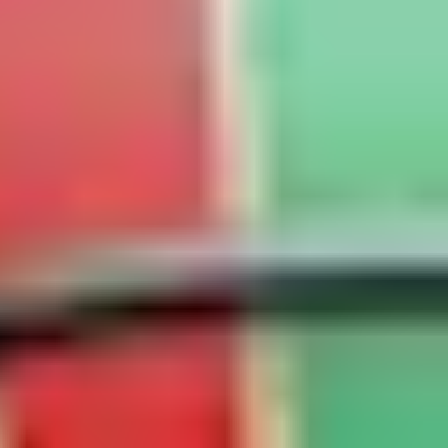
จังหวะที่สม่ำเสมอและทำให้รอบต่างๆ ดำเนินไปอย่างมี
ประสิทธิภาพ ผลลัพธ์แต่ละครั้งจะถูกตัดสินตามรูปแบบรูเล็
ตมาตรฐาน และ RTP 97.3% ของเกมและความผันผวนที่สูงมาก
ชี้ให้เห็นถึงรูปแบบที่มีมูลค่าระยะยาวที่มั่นคง แต่มีความผันผวน
ระยะสั้นที่รุนแรงกว่า
วิธีชนะใน Auto Roulette
การชนะมาจากการทำนายว่าลูกบอลจะตกลงที่ใดบนวงล้อรูเล็ต
และวางเดิมพันที่ถูกต้องก่อนที่การหมุนจะเริ่มต้น คุณสามารถ
เลือกเดิมพันภายในสำหรับหมายเลขเฉพาะหรือกลุ่มเล็กๆ หรือ
เดิมพันภายนอกที่ครอบคลุมผลลัพธ์ที่กว้างขึ้น เช่น สี หรือเลขคี่
และเลขคู่ การจ่ายเงินรางวัลสูงสุดถึง 100 เท่า และความผันผวน
ที่สูงมากหมายความว่าผลลัพธ์อาจเปลี่ยนแปลงอย่างรวดเร็วใน
แต่ละรอบ
เกม จาก Pragmatic Play เพิ่มเติมที่