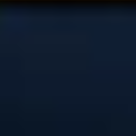
ALL GAMES