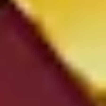
TOURNAMENTS