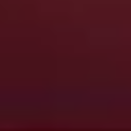
This website is operated by
TK SA
whose registered office is at
Rue des Artisans 2, 6730 Tintigny.
The official number of the license: B+3320;
TK SA (0473.495.996) is licensed by the Gaming Commission.
This public regulatory body is responsible for the governance of all
forms of gaming based in Belgium. Find out more about the Gaming
Commission at
https://www.gamingcommission.be
.