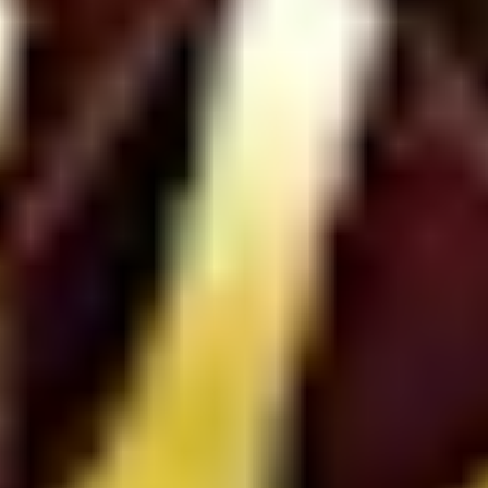
MADICLUB