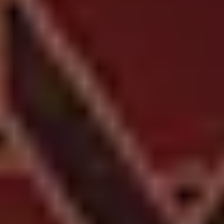
LIVE CASINO