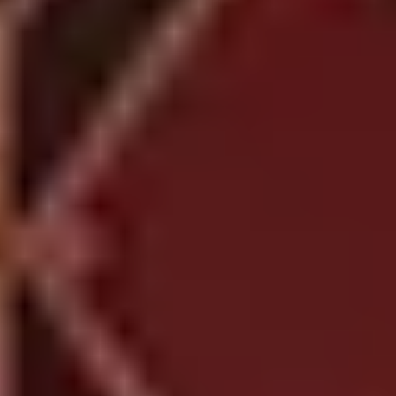
MADICLUB
เข้าสู่ระบบ
ลงชื่อสมัคร
TH