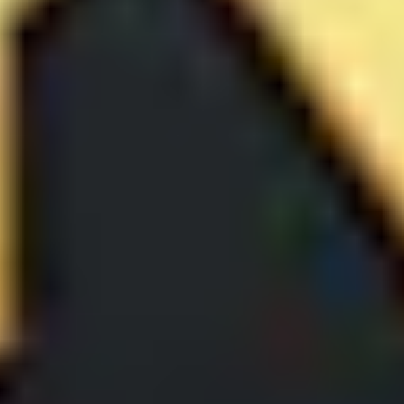
RTP ของ BlackjackX 4 - Ruby คืออะไร?
มี RTP 99.28%
วิธีการเล่น BlackjackX 4 - Ruby
คุณวางเดิมพัน รับไพ่ และพยายามจบให้ได้แต้มใกล้เคียง 21
มากกว่าเจ้ามือโดยไม่เกิน 21
สามารถเล่น BlackjackX 4 - Ruby ในโหมดสาธิตได้
หรือไม่
ไม่ได้ ไม่มีเวอร์ชันสาธิตให้บริการ
BlackjackX 4 - Ruby รองรับการเดิมพันแบบใดบ้าง
รับเดิมพันตั้งแต่ 5 ยูโร ถึง 1,000 ยูโร
ฉันเล่น BlackjackX 4 - Ruby บนมือถือได้ไหมโดยไม่