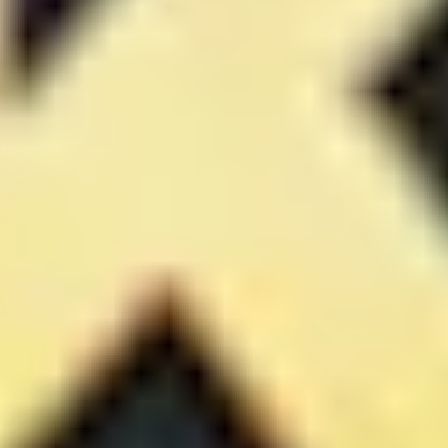
Pragmatic Play
ค่ายเกม
ประเภทเกม
แบล็กแจ็ก
RTP
99.28%
ความผันผวน
ต่ำมาก
เดโม
ไม่
คำถามที่พบบ่อยเกี่ยวกับ BlackjackX 4 -
Ruby