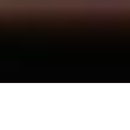
©
2026
สงวนลิขสิทธิ์
madisoncasino.be
ข้อกำหนดและเงื่อนไข
คำชี้แจงสิทธิส่วนบุคคล
ประกาศคุกกี้
ช่วยเหลือ