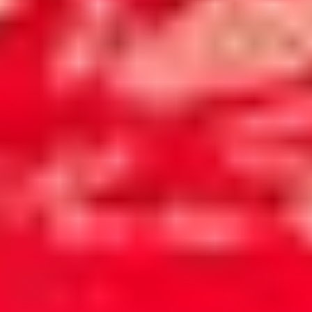
MADICLUB