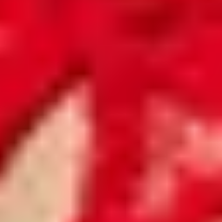
GAMES
LIVE CASINO