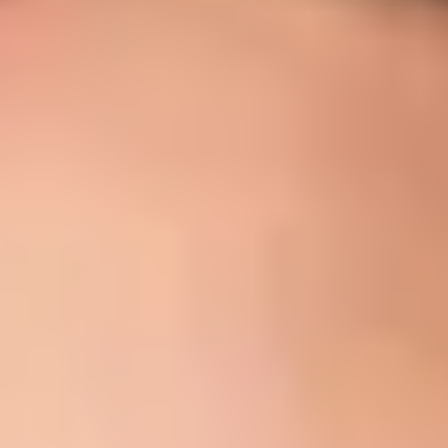
GAMES