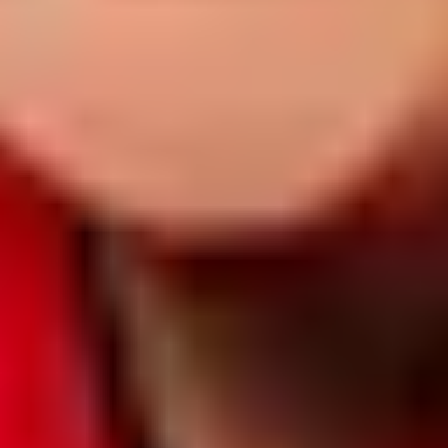
MADICLUB
เข้าสู่ระบบ
ลงชื่อสมัคร
TH