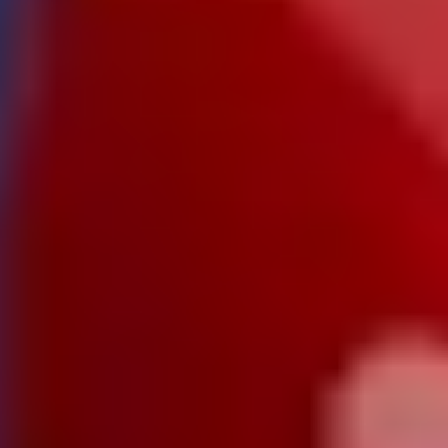
เรียลไทม์ วางเดิมพันในช่วงเวลาที่กำหนด แล้วรอผลลัพธ์เพื่อ
ตัดสินรอบนั้น เกมนี้มี RTP 98.26% และความผันผวนต่ำมาก
ทำให้การเล่นราบรื่นยิ่งขึ้น
วิธีชนะใน Mega Sic Bac
การชนะมาจากการทำนายผลลัพธ์ของลูกเต๋าได้อย่างถูกต้อง
ก่อนเริ่มแต่ละรอบ ประเภทการเดิมพันที่แตกต่างกันช่วยให้คุณ
เดิมพันผลลัพธ์ที่กว้างขึ้นเพื่อผลตอบแทนที่สม่ำเสมอมากขึ้น
หรือผลลัพธ์ที่แม่นยำมากขึ้นเพื่อการจ่ายเงินที่มีศักยภาพมากขึ้น
ในขณะที่ความผันผวนต่ำมากทำให้ความรู้สึกโดยรวมมีความ
นิ่งและไม่ผันผวนมากนัก
เกม จาก Pragmatic Play เพิ่มเติมที่
Madison Casino
อยากเล่นอะไรแบบนี้ต่อไหม? ยังมี เกม จาก
Pragmatic Play
รอ