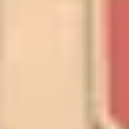
PROMOTIONS
LOCATIONS