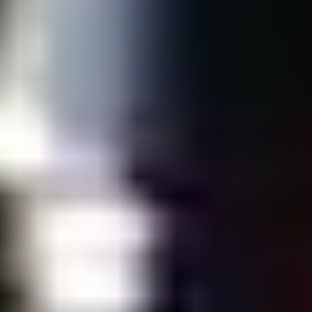
GAMES
LIVE CASINO