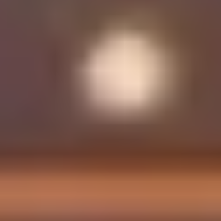
LIVE CASINO