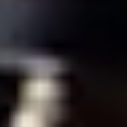
MADICLUB
เข้าสู่ระบบ
ลงชื่อสมัคร
TH