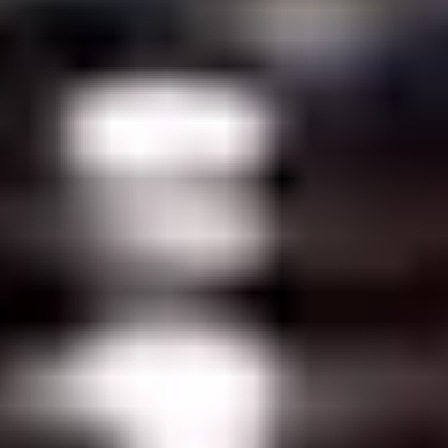
PROMOTIONS