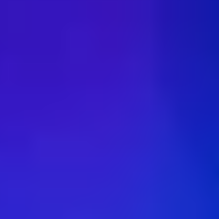
MADICLUB
เข้าสู่ระบบ
ลงชื่อสมัคร
TH