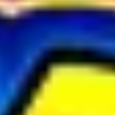
Edition Dice: เล่นฟรี
มีเวอร์ชันสาธิตให้ใช้งาน คุณจึงสามารถสำรวจรูปแบบ 6x4
โครงสร้าง 30 เพย์ไลน์ และการไหลเวียนของความผันผวนต่ำ
ก่อนที่จะเล่นด้วยเงินจริง นี่เป็นวิธีที่ใช้ได้จริงในการทดสอบ
จังหวะการเล่น ทำความเข้าใจว่าฟีเจอร์ต่างๆ ปรากฏอย่างไร
และดูว่าช่วงการเดิมพันและความรู้สึกโดยรวมตรงกับสไตล์การ
เล่นของคุณหรือไม่
ผลงาน จาก ZeusPlay เพิ่มเติมที่ Madison
Casino
อยากเล่นต่อไหม? ไลบรารี ของ
ZeusPlay
ที่ Madison Casino นำ
เสนอ สล็อตลูกเต๋า อีกหลายเกม ที่น่าลองดู:
Diamond's Fortune Dice
Get Hot Chili Peppers Dice