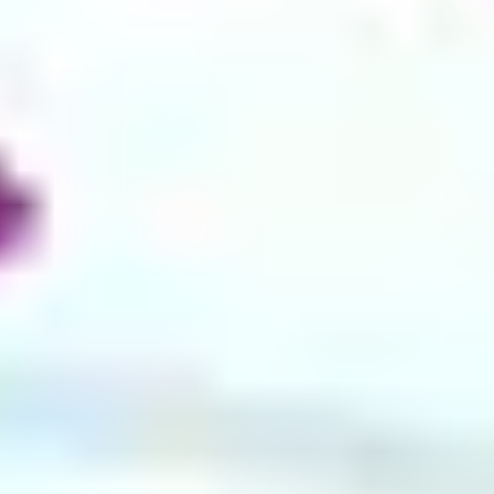
MADICLUB