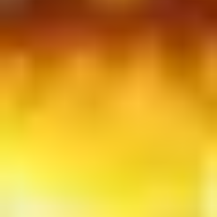
PROMOTIONS