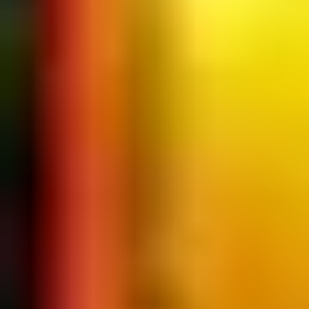
настануть важливі моменти. Зі ставками від 0,2 до 100,0 євро,
вона підходить як для ретельних, так і для більш амбітних
планів банкролу.
Показати більше
Як грати в Coins of Christmas - Hold &
Win™ & як проходить гра
Встановіть свою ставку від 0,2 до 100,0 євро та почніть
обертати. Базова гра виплачує за 5 ліній виплат, тому ваша
мета — зібрати однакові символи на активних виграшних
лініях, а потім рухатися до названих спеціальних функцій.
Оскільки волатильність дуже висока, багато гравців підходять
до неї зі стабільним планом банкролу та достатнім простором
для розвитку циклу функцій з часом.
Як вигравати в Coins of Christmas -
Hold & Win™
Виграші отримуються за зіставлення символів на 5 лініях
виплат гри. Віддача гравцеві становить 96,18%, тоді як дуже