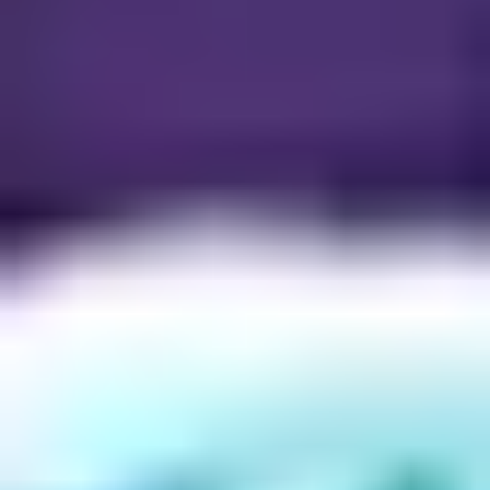
Лінії виплат
5
RTP
96.18%
Волатильність
Дуже висока
Макс. виграш
3600x
Функції
Wild, Respins, Hold & Win, Jackpot, Bonus
Демо
Так
FAQ про Coins of Christmas - Hold &
Win™
Який RTP Coins of Christmas - Hold & Win™?