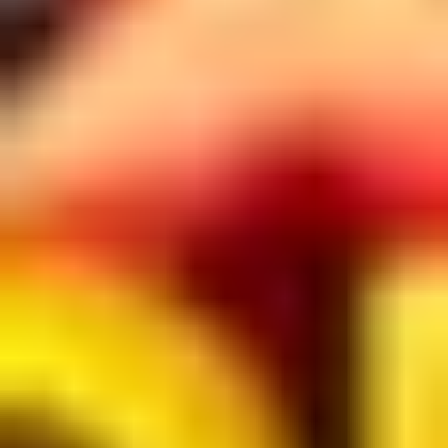
Respins
Respins дає вам ще один негайний шанс покращити екран, не
повертаючись до стандартного потоку обертань. Така функція
підтримує високий імпульс, оскільки результат може
наростати від одного повторного обертання до наступного,
створюючи додаткові можливості для додавання виграшних
символів або просування гри до більш винагороджувального
результату.
Hold & Win
Hold & Win — це функція блокування та повторного
обертання. Коли вона запускається, активуючі символи
залишаються на місці, тоді як решта позицій обертаються
повторно, даючи вам повторні шанси додати більше цінності
на екран. Це створює цілеспрямовану бонусну послідовність,
де кожне нове приземлення посилює раунд і може наблизити
вас до найкращих винагород функції.
Jackpot
Функція Jackpot зосереджує увагу на більшому головному
призі в грі. Вона додає чіткої довгострокової цілі до сесії,