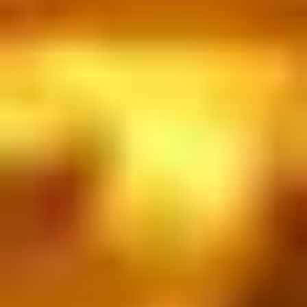
MADICLUB
Увійти
Зареєструватись
UK