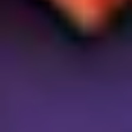
Tycoons Plus™
Magic Shoppe
Tower of Fortuna
Take the Shot™
Miles Bellhouse and the Gears of Time
Golden Horns
Усі ці ігри доступно в демо або на реальні гроші у Madison
Casino.
Інформація про гру Coins of Christmas -
Hold & Win™
Студія
BetSoft
Тип гри
Слот