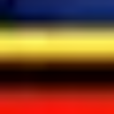
TOURNAMENTS