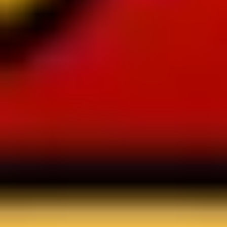
Gambling can be addictive. Stop in time! More info
at
www.stopoptijd.be
This website is operated by
TK SA
whose registered office is at
Rue des Artisans 2, 6730 Tintigny.
The official number of the license: B+3320;
TK SA (0473.495.996) is licensed by the Gaming Commission.
This public regulatory body is responsible for the governance of all
forms of gaming based in Belgium. Find out more about the Gaming
Commission at
https://www.gamingcommission.be
.