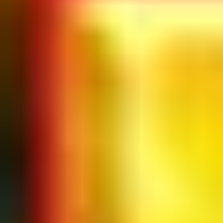
Coins of Christmas – Hold &
Win™
Увійдіть і грайте на реальні гроші
Увійти
або
Грати безкоштовно
Немає облікового запису?
Приєднатися зараз
Coins of Christmas - Hold & Win™:
Слот від BetSoft
Любителям слотів сподобається, що Coins of Christmas - Hold
& Win™ вирізняється як гра, яку варто спробувати у
бельгійському онлайн-казино Madison Casino
. Перед вами
тайтл BetSoft, з 5 лініями виплат. Гра привносить святковий
настрій казино у формат джекпоту з чіткою та простою грою.
Вона поєднує 5 ліній виплат, дуже високу волатильність та
максимальний виграш у 3600 разів, тому сесії можуть
здаватися виміряними протягом певного часу, перш ніж