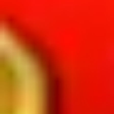
PROMOTIONS
LOCATIONS