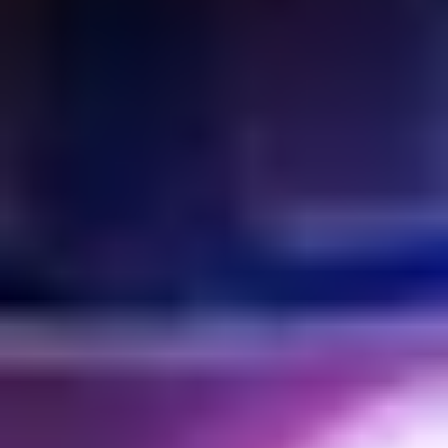
розділі Responsible Gaming вашого акаунта: підвищення
набирає чинності через три дні, а зниження діє одразу.
Азартні ігри можуть викликати залежність, тож грайте
відповідально й ніколи не ставте більше, ніж можете
дозволити собі програти. Madison Casino пропонує ліміти на
депозити, час і втрати, а також інструменти самоусунення, і
все це можна налаштувати на
сторінці допомоги
у вашому
акаунті. На
сторінці акцій
наведено актуальні пропозиції та
бонуси, а бельгійська
Gaming Commission
надає гравцям
незалежну інформацію та підтримку.
Madison Casino керується TK SA (Rue des Artisans 2, 6730
Tintigny) за ліцензією Belgian Gaming Commission B+3320.
Грайте в Magic Shoppe у Madison
Casino
Готові грати? Відкрийте Magic Shoppe у безкоштовному демо
або на реальні гроші, або перегляньте повний вибір
Слоти з
кубиками
у Madison Casino.