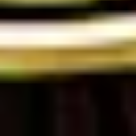
RTP
95.86%
Волатильність
Низька
Макс. виграш
4104x
Демо
Так
FAQ про Magic Shoppe
Який RTP Magic Shoppe?
RTP становить 95,86%.
Як грати в Magic Shoppe?
Встановіть ставку від 0,25 до 18,75 євро, потім обертайте та
шукайте виграшні комбінації символів на 25 лініях виплат.