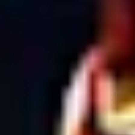
Gambling can be addictive. Stop in time! More info
at
www.stopoptijd.be
This website is operated by
TK SA
whose registered office is at
Rue des Artisans 2, 6730 Tintigny.
The official number of the license: B+3320;
TK SA (0473.495.996) is licensed by the Gaming Commission.
This public regulatory body is responsible for the governance of all
forms of gaming based in Belgium. Find out more about the Gaming
Commission at
https://www.gamingcommission.be
.