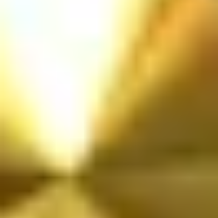
Показати більше
Як грати в Magic Shoppe & як
проходить гра
Почніть з вибору ставки в діапазоні ставок від 0,25 до 18,75
євро. Після встановлення ставки покрутіть гру та
спостерігайте, як дія ігрового автомата з кубиками
розгортається на 25 лініях виплат. Оскільки волатильність
низька, ігровий процес розроблений таким чином, щоб він був
більш рівномірним та доступним, що може сподобатися
гравцям, які віддають перевагу більш плавному ритму, ніж
різким коливанням результатів.
Як вигравати в Magic Shoppe
Виграє, зіставляючи символи на 25 лініях виплат гри. Низька
волатильність означає, що прибутки спрямовані на
стабільніші, регулярніші виплати, а не на тривалі періоди
безвиході в гонитві за рідкісними результатами. Найвища
рекламована виплата сягає 4104x вашої ставки, тому гра
балансує між доступною щоденною грою та можливістю