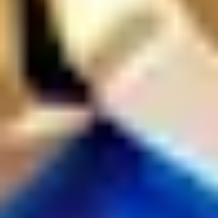
PROMOTIONS