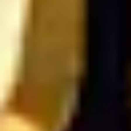
Gambling can be addictive. Stop in time! More info
at
www.stopoptijd.be
This website is operated by
TK SA
whose registered office is at
Rue des Artisans 2, 6730 Tintigny.
The official number of the license: B+3320;
TK SA (0473.495.996) is licensed by the Gaming Commission.