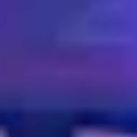
MADICLUB
Увійти
Зареєструватись
UK