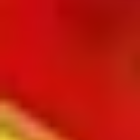
PROMOTIONS