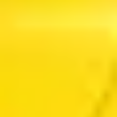
PROMOTIONS