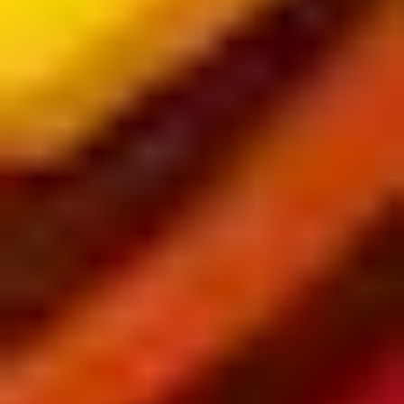
ผันผวนปานกลาง และการชนะสูงสุด 1,000 เท่า ให้ความรู้สึก
สมดุลที่เหมาะสำหรับทั้งการเล่นในระยะเวลาสั้นๆ และการเล่น
ที่ต่อเนื่อง
แสดงเพิ่มเติม
วิธีเล่น Coin Slam Dice และ รูปแบบการ
เล่น
เลือกเดิมพันระหว่าง 0.10 ยูโร ถึง 25.00 ยูโร จากนั้นเริ่มแต่ละ
รอบและดูการตั้งค่า 3x3 เกมนี้ใช้ 5 เพย์ไลน์ ดังนั้นการจ่ายเงิน
รางวัลจะมาจากสัญลักษณ์ที่ตรงกันที่ปรากฏบนเส้นคงที่เหล่า
นั้น เนื่องจากรูปแบบเป็นสล็อตลูกเต๋า การเล่นจึงให้ความรู้สึก
กระชับและตรงไปตรงมา พร้อมผลลัพธ์ที่รวดเร็วและอ่านง่าย
จากการหมุนครั้งหนึ่งไปยังอีกครั้งหนึ่ง
วิธีชนะใน Coin Slam Dice