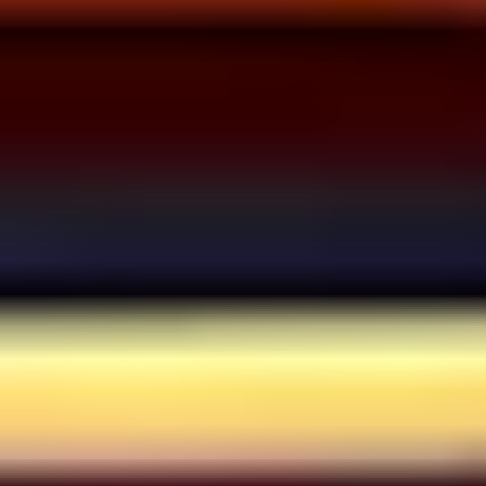
เปิด Coin Slam Dice และเล่น ในโหมดเดโมฟรีหรือด้วยเงิน
จริง
ถอนเงินรางวัลของคุณไปยังบัญชีธนาคารที่ยืนยันตัวตน
แล้วของคุณ ยอดถอนขั้นต่ำคือ 10 EUR และเงินรางวัล
จากการพนันได้รับการยกเว้นภาษีในเบลเยียม
ทุกบัญชีเริ่มต้นด้วยวงเงินฝากรายสัปดาห์เริ่มต้น 200 EUR คุณ
สามารถปรับวงเงินของคุณได้ตลอดเวลาในส่วน Responsible
Gaming ของบัญชี: การเพิ่มวงเงินมีผลหลังสามวัน ขณะที่การลด
วงเงินมีผลทันที
การพนันอาจทำให้เสพติดได้ ดังนั้นควรเล่นอย่างมีความรับผิด
ชอบ และอย่าเดิมพันเกินกว่าที่คุณพร้อมจะเสียได้ Madison
Casino มีทั้งวงเงินฝาก วงเงินเวลา วงเงินขาดทุน และเครื่องมือ
สำหรับการยกเว้นตนเอง ซึ่งคุณสามารถตั้งค่าได้ทั้งหมดจาก
หน้าช่วยเหลือ
ในบัญชีของคุณ
หน้าโปรโมชั่น
แสดงข้อเสนอ
และโบนัสปัจจุบัน และ
Gaming Commission
ของเบลเยียมให้