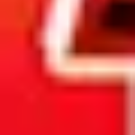
วิธีการเล่น Coin Slam Dice เป็นอย่างไร?
ตั้งค่าเงินเดิมพันตั้งแต่ 0.10 ยูโร ถึง 25.00 ยูโร แล้วหมุนเพื่อลุ้น
รับรางวัลบน 5 เพย์ไลน์ในรูปแบบ 3x3
สามารถเล่น Coin Slam Dice ในโหมดสาธิตได้หรือไม่?
ได้ มีเวอร์ชันสาธิตให้เลือกเล่นหากต้องการทดลองเล่นก่อน
รางวัลสูงสุดใน Coin Slam Dice คือเท่าไร?
รางวัลสูงสุดคือ 1,000 เท่าของเงินเดิมพัน
ฉันเล่น Coin Slam Dice บนมือถือได้ไหมโดยไม่ต้อง
ดาวน์โหลด?
ได้อย่างแน่นอน. Coin Slam Dice ทำงานได้ลื่นไหล อย่างราบรื่น
บนเบราว์เซอร์มือถือของคุณ โดยไม่ต้องดาวน์โหลดอะไรเลย