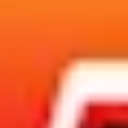
RTP
95.0%
ความผันผวน
ปานกลาง
1000x
ชนะสูงสุด
extracollectors, freespins, megaextracollectors
ฟีเจอร์
เดโม
ใช่
คำถามที่พบบ่อยเกี่ยวกับ Coin Slam Dice
RTP ของ Coin Slam Dice คือเท่าไร?
มี RTP 95.0%