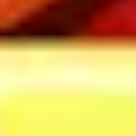
การชนะรางวัลเกิดขึ้นบน 5 เพย์ไลน์ในเลย์เอาต์ 3x3 ดังนั้นเป้า
หมายคือการวางสัญลักษณ์ที่จ่ายเงินที่ตรงกันบนเส้นที่ใช้งานอยู่
เกมนี้มีความผันผวนระดับปานกลาง สร้างสมดุลระหว่างการเล่น
ปกติกับโอกาสที่จะได้รับผลตอบแทนที่สูงขึ้น โดยมีอัตราการจ่าย
สูงสุดถึง 1,000 เท่าของเงินเดิมพัน อัตรา RTP 95.0% แสดงให้
เห็นถึงผลตอบแทนในระยะยาวได้อย่างชัดเจน
ฟีเจอร์ และ สัญลักษณ์ของ Coin Slam Dice
Coin Slam Dice สร้างขึ้นจากสัญลักษณ์ที่จ่ายเงินและชุดกลไก
โบนัสที่ขับเคลื่อนการชนะครั้งใหญ่ที่สุด นี่คือวิธีทำงานของ
แต่ละฟีเจอร์
extracollectors
ฟีเจอร์นี้เพิ่มสัญลักษณ์สะสมพิเศษเข้าไปในรอบ ทำให้จำนวน
ตำแหน่งที่สามารถสะสมมูลค่าเพิ่มขึ้นเมื่อสัญลักษณ์ที่ถูกต้อง