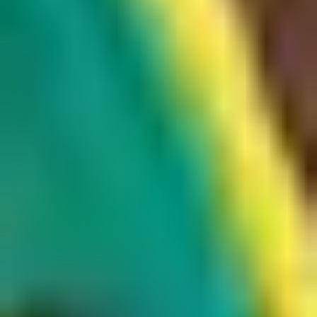
ข้อกำหนดทางกฎหมายของ Belgian Gaming Commission
และคุณต้องมีอายุอย่างน้อย 21 ปีและพำนักอยู่ในเบลเยียม
ฝากเงินด้วยวิธีชำระเงินที่ปลอดภัย Madison Casino รองรับ
Bancontact (One Click, Pay and Card), Payconiq, Neosurf,
Paysafecard, Neteller, Skrill, Rapid by Skrill, CB, Visa Debit,
Maestro และ Mastercard เล่นได้ด้วยสกุลเงินยูโรเท่านั้น
และไม่รองรับคริปโทเคอร์เรนซี
โหลด Lost: Mystery Chests และเล่น ในโหมดเดโมฟรีหรือ
ด้วยเงินจริง
ถอนเงินรางวัลของคุณไปยังบัญชีธนาคารที่ยืนยันตัวตน
แล้วของคุณ ยอดถอนขั้นต่ำคือ 10 EUR และเงินรางวัล
จากการพนันได้รับการยกเว้นภาษีในเบลเยียม
โดยค่าเริ่มต้น แต่ละบัญชีจะมีวงเงินฝากรายสัปดาห์ 200 EUR
คุณสามารถปรับวงเงินของคุณได้ตลอดเวลาในส่วน Responsible
Gaming ของบัญชี: การเพิ่มวงเงินมีผลหลังสามวัน ขณะที่การลด
วงเงินมีผลทันที