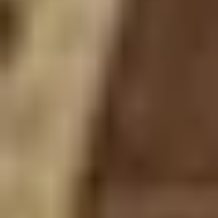
รื่นโดยไม่ทำให้หน้าจอดูรก
โหมดเดโมของ Lost: Mystery Chests:
เล่นฟรี
มีเวอร์ชันเดโมให้ใช้งาน คุณจึงสามารถลองรูปแบบสล็อต
ลูกเต๋า การตั้งค่า 10 เพย์ไลน์ และการไหลของฟีเจอร์โดยไม่ต้อง
ใช้เงินจริง นี่เป็นวิธีที่ใช้ได้จริงในการทำความคุ้นเคยกับช่วง
การเดิมพัน จังหวะที่เกิดจากความผันผวนระดับปานกลาง และ
บทบาทของสัญลักษณ์ต่างๆ เช่น Wild และ Scatter ก่อนที่จะเริ่ม
เล่นแบบเสียเงินจริง
เกม จาก BetSoft เพิ่มเติมที่ Madison
Casino
กำลังมองหาเกมเพิ่มไหม? ยังมี เกม จาก
BetSoft
รอให้คุณเล่น
อยู่ แบบฟรีหรือเงินจริง ที่ Madison Casino: