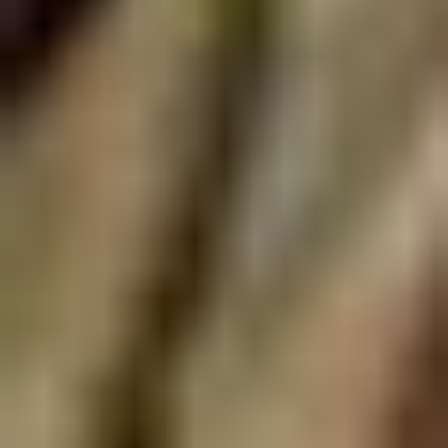
สัญลักษณ์ Wild จะใช้แทนสัญลักษณ์ที่จ่ายเงินปกติเพื่อช่วยสร้าง
ชุดค่าผสมที่ชนะบน 10 เพย์ไลน์ ผลของการใช้แทนโดยตรงนี้จะ
เพิ่มจำนวนไลน์ที่ชนะได้จากการหมุนเพียงครั้งเดียว และ
สามารถเปลี่ยนการพลาดอย่างหวุดหวิดให้เป็นการจ่ายเงินได้
โดยการเติมตำแหน่งที่หายไปในชุดค่าผสม
Scatter
สัญลักษณ์ Scatter จ่ายเงินโดยไม่ขึ้นอยู่กับเพย์ไลน์ ดังนั้นมูลค่า
ของมันจึงมาจากตำแหน่งที่มันปรากฏมากกว่าการเรียงตัวบน
ไลน์ใดไลน์หนึ่ง นอกจากนี้ยังทำหน้าที่เป็นสัญลักษณ์ประตูสู่การ
เล่นแบบโบนัส เพิ่มความตื่นเต้นอีกชั้นหนึ่งเพราะการหมุนหนึ่ง
ครั้งอาจมีค่ามากขึ้นแม้ว่าจะไม่มีการชนะเพย์ไลน์มาตรฐาน
ก็ตาม
Free Spins
Free Spins มอบลำดับการหมุนที่ไม่หักจากยอดเงินคงเหลือของ
คุณ ทำให้คุณสามารถเล่นต่อได้โดยที่เงินเดิมพันของคุณยังคง
อยู่ครบถ้วน คุณสมบัตินี้ช่วยยืดเวลาการเล่นและสร้างช่วงโบนัส