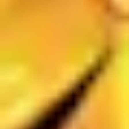
LIVE CASINO