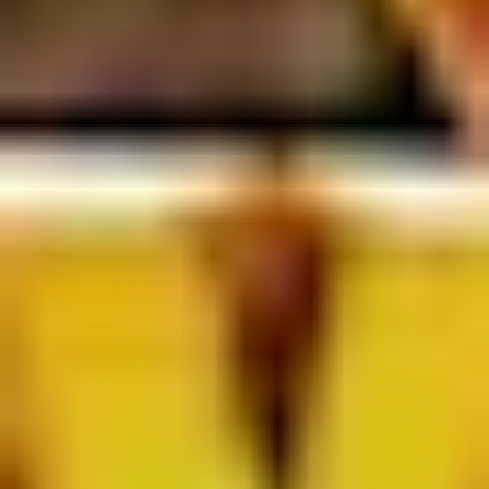
PROMOTIONS
LOCATIONS