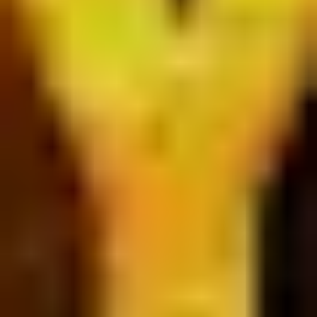
HELP
Gambling can be addictive. Stop in time! More info
at
www.stopoptijd.be
This website is operated by
TK SA
whose registered office is at
Rue des Artisans 2, 6730 Tintigny.