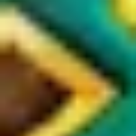
การพนันอาจทำให้เสพติดได้ ดังนั้นควรเล่นอย่างมีความรับผิด
ชอบ และอย่าเดิมพันเกินกว่าที่คุณพร้อมจะเสียได้ Madison
Casino มีทั้งวงเงินฝาก วงเงินเวลา วงเงินขาดทุน และเครื่องมือ
สำหรับการยกเว้นตนเอง ซึ่งคุณสามารถตั้งค่าได้ทั้งหมดจาก
หน้าช่วยเหลือ
ในบัญชีของคุณ
หน้าโปรโมชั่น
แสดงข้อเสนอ
และโบนัสปัจจุบัน และ
Gaming Commission
ของเบลเยียมให้
ข้อมูลอิสระและความช่วยเหลือสำหรับผู้เล่น
Madison Casino ดำเนินการโดย TK SA (Rue des Artisans 2, 6730
Tintigny) ภายใต้ใบอนุญาต B+3320 ของ Belgian Gaming
Commission
เล่น Lost: Mystery Chests ที่ Madison
Casino
กระโดดเข้าสู่ Lost: Mystery Chests ในเดโมหรือด้วยเงินจริง. ยัง
ไม่แน่ใจใช่ไหม? ค้นพบ ชุดเกม
สล็อตลูกเต๋า
ทั้งหมด ที่ Madison
Casino.