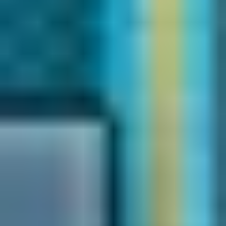
RTP ของ Mega Spinner Dice Slot คือเท่าไร?
มี RTP 96.0%
วิธีการเล่น Mega Spinner Dice Slot?
เลือกเงินเดิมพันระหว่าง 0.1 ยูโร ถึง 10.0 ยูโร จากนั้นหมุนวงล้อ
และมองหาชุดค่าผสมที่ชนะใน 20 เพย์ไลน์
สามารถเล่น Mega Spinner Dice Slot ในโหมดสาธิต
ได้หรือไม่?
ใช่ มีเวอร์ชันเดโมให้ลองเล่นได้หากต้องการลองเล่นโดยไม่ต้อง
ใช้เงินจริง
Mega Spinner Dice Slot มีแจ็คพอตไหม?
ใช่ มีแจ็คพอตแบบโปรเกรสซีฟควบคู่ไปกับการเล่นเกมหลัก