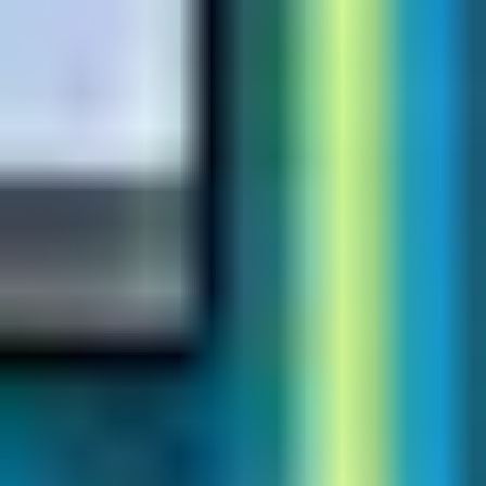
Bonus Buy ให้คุณเลือกจ่ายเงินเพิ่มเพื่อเข้าสู่ส่วนโบนัสของเกม
โดยตรง แทนที่จะรอให้โบนัสมาถึงจากการหมุนปกติ ซึ่งจะสร้าง
เส้นทางที่รวดเร็วและมีค่าใช้จ่ายสูงกว่าเพื่อเข้าถึงการเล่นที่ดียิ่ง
ขึ้น และเปลี่ยนแปลงระดับความเสี่ยงของการเล่น เนื่องจากคุณ
แลกเงินเดิมพันล่วงหน้าที่มากขึ้นเพื่อเข้าถึงการเล่นพิเศษได้เร็ว
ขึ้น
กราฟิก และ ธีมของ Mega Spinner Dice
Slot
การนำเสนอเน้นไปที่ความรู้สึกแบบคาสิโนที่ใช้ลูกเต๋าเป็นหลัก
ทำให้เกมมีธีมที่ตรงไปตรงมาซึ่งเหมาะกับชื่อของมันเป็นอย่างดี
คาดหวังได้ว่าเลย์เอาต์สล็อตที่ชัดเจนจะออกแบบมาเพื่อให้ความ
สนใจอยู่ที่เพย์ไลน์ ระดับการเดิมพัน และผลลัพธ์ของการหมุน
แต่ละครั้ง สไตล์โดยรวมช่วยให้การอ่านการกระทำทำได้อย่าง
รวดเร็ว ซึ่งมีประโยชน์ในเกมที่มีจังหวะความเสี่ยงสูงและผล
ตอบแทนสูง