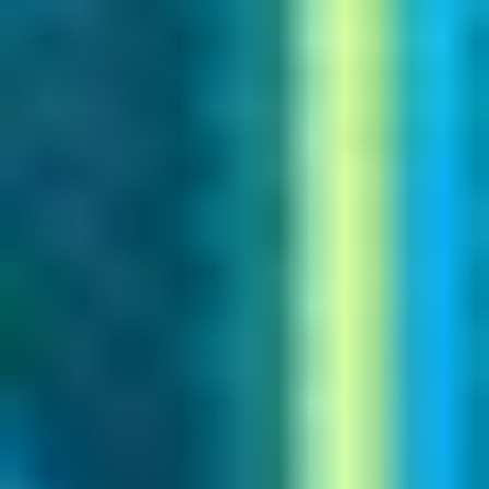
MADICLUB