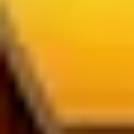
TOURNAMENTS
PROMOTIONS