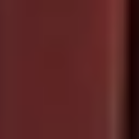
MADICLUB
เข้าสู่ระบบ
ลงชื่อสมัคร
TH