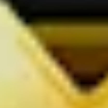
ช่วงการเดิมพันอยู่ที่ 5 ยูโร ถึง 1,000 ยูโร
ฉันเล่น BlackjackX 10 - Ruby บนมือถือได้ไหมโดยไม่
ต้องดาวน์โหลด?
ได้แน่นอน. BlackjackX 10 - Ruby ใช้งานได้ อย่างราบรื่น บน
เบราว์เซอร์มือถือของคุณ โดยไม่ต้องดาวน์โหลดอะไรเลย ทั้ง
บน iOS และ Android. เพียงเข้าสู่ระบบ ที่ Madison Casino เพื่อเล่น
ด้วยเงินจริง. คุณยังสามารถดาวน์โหลด
แอป Madison Casino
ได้
วิธีฝาก ถอน & เล่นอย่างรับผิดชอบที่
Madison Casino
ก่อนที่คุณจะเล่น BlackjackX 10 - Ruby ด้วยเงินจริงได้ คุณจะ
ต้องมีบัญชีเบลเยียมที่ยืนยันตัวตนแล้วก่อน เริ่มต้นได้ง่าย ๆ ใน
ไม่กี่ขั้นตอน
สร้างบัญชีฟรีและยืนยันตัวตนของคุณ การยืนยันบัญชีเป็น