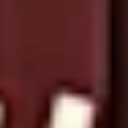
GAMES
LIVE CASINO