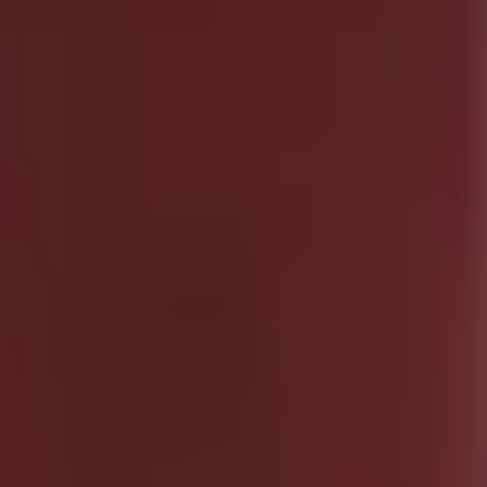
GAMES