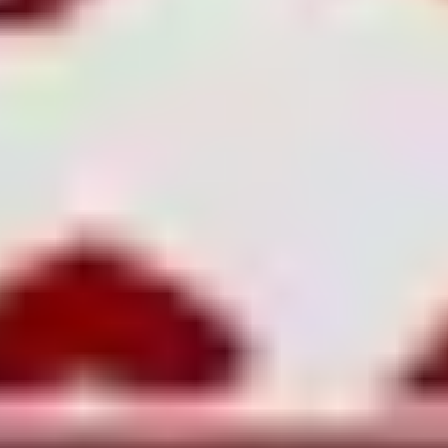
LOCATIONS
HELP