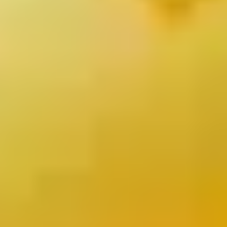
ข้อกำหนดทางกฎหมายของ Belgian Gaming Commission
และคุณต้องมีอายุอย่างน้อย 21 ปีและพำนักอยู่ในเบลเยียม
ฝากเงินด้วยวิธีชำระเงินที่ปลอดภัย Madison Casino รองรับ
Bancontact (One Click, Pay and Card), Payconiq, Neosurf,
Paysafecard, Neteller, Skrill, Rapid by Skrill, CB, Visa Debit,
Maestro และ Mastercard เล่นได้ด้วยสกุลเงินยูโรเท่านั้น
และไม่รองรับคริปโทเคอร์เรนซี
โหลด BlackjackX 10 - Ruby และเล่น ด้วยเงินจริง
ถอนเงินรางวัลของคุณไปยังบัญชีธนาคารที่ยืนยันตัวตน
แล้วของคุณ ยอดถอนขั้นต่ำคือ 10 EUR และเงินรางวัล
จากการพนันได้รับการยกเว้นภาษีในเบลเยียม
ทุกบัญชีเริ่มต้นด้วยวงเงินฝากรายสัปดาห์เริ่มต้น 200 EUR คุณ
สามารถปรับวงเงินของคุณได้ตลอดเวลาในส่วน Responsible
Gaming ของบัญชี: การเพิ่มวงเงินจะมีผลหลังจากสามวัน ขณะที่
การลดวงเงินมีผลทันที