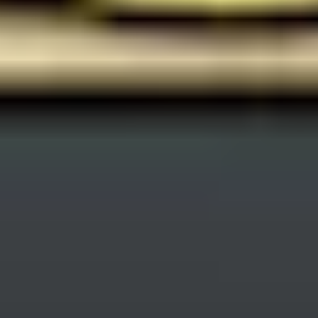
BlackjackX 10 - Ruby
เข้าสู่ระบบแล้วเล่นด้วยเงินจริง
เข้าสู่ระบบ
ไม่มีบัญชี?
เข้าร่วมเลย
BlackjackX 10 - Ruby: แบล็กแจ็ก โดย
Pragmatic Play
อยู่ในอารมณ์สำหรับ แบล็กแจ็ก ไหม? BlackjackX 10 - Ruby คือ
ที่
คาสิโนออนไลน์เบลเยียม
Madison Casino, แบล็กแจ็ก จาก
Pragmatic Play สำหรับ บรรยากาศโต๊ะจริง. เกมนี้มอบประสบกา
รณ์แบล็คแจ็คที่ราบรื่น โดยเน้นที่การตัดสินใจในการเล่นไพ่แบบ
คลาสสิก ผสมผสาน RTP สูงถึง 99.28% กับความผันผวนต่ำมาก
ทำให้การเล่นรู้สึกมั่นคงมากกว่าที่จะแกว่งไปมาอย่างรุนแรง
เดิมพันตั้งแต่ 5 ยูโรถึง 1,000 ยูโร ทำให้มีพื้นที่สำหรับทั้งการเล่น