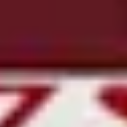
TOURNAMENTS
PROMOTIONS