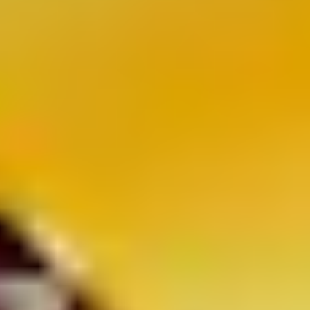
การพนันอาจทำให้เสพติดได้ ดังนั้นควรเล่นอย่างมีความรับผิด
ชอบ และอย่าเดิมพันเกินกว่าที่คุณพร้อมจะเสียได้ Madison
Casino มีทั้งวงเงินฝาก วงเงินเวลา วงเงินขาดทุน และเครื่องมือ
สำหรับการยกเว้นตนเอง ซึ่งคุณสามารถตั้งค่าได้ทั้งหมดจาก
หน้าช่วยเหลือ
ในบัญชีของคุณ
หน้าโปรโมชั่น
แสดงข้อเสนอ
และโบนัสปัจจุบัน และ
Gaming Commission
ของเบลเยียมให้
ข้อมูลอิสระและความช่วยเหลือสำหรับผู้เล่น
Madison Casino ดำเนินการโดย TK SA (Rue des Artisans 2, 6730
Tintigny) ภายใต้ใบอนุญาต B+3320 ของ Belgian Gaming
Commission
เล่น BlackjackX 10 - Ruby ที่ Madison
Casino
BlackjackX 10 - Ruby พร้อมเมื่อคุณพร้อม สำหรับการเล่นด้วย
เงินจริง. สำรวจ
แบล็กแจ็ก
เพิ่ม ที่ Madison Casino ได้ด้วย.