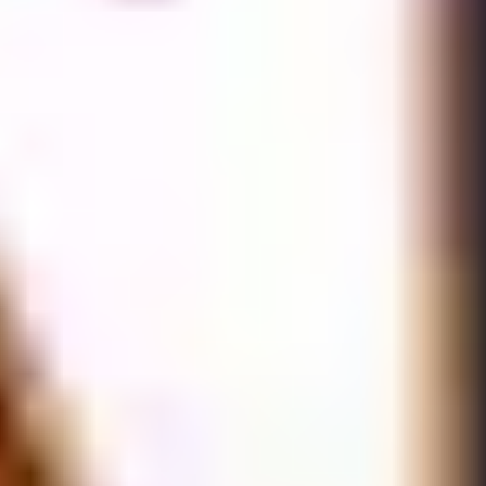
โดยค่าเริ่มต้น แต่ละบัญชีจะมีวงเงินฝากรายสัปดาห์ 200 EUR
คุณสามารถปรับวงเงินของคุณได้ตลอดเวลาในส่วน Responsible
Gaming ของบัญชี: การเพิ่มวงเงินจะมีผลหลังจากสามวัน ขณะที่
การลดวงเงินมีผลทันที
การพนันอาจทำให้เสพติดได้ ดังนั้นควรเล่นอย่างมีความรับผิด
ชอบ และอย่าเดิมพันเกินกว่าที่คุณพร้อมจะเสียได้ Madison
Casino มีทั้งวงเงินฝาก วงเงินเวลา วงเงินขาดทุน และเครื่องมือ
สำหรับการยกเว้นตนเอง ซึ่งคุณสามารถตั้งค่าได้ทั้งหมดจาก
หน้าช่วยเหลือ
ในบัญชีของคุณ
หน้าโปรโมชั่น
แสดงข้อเสนอ
และโบนัสปัจจุบัน และ
Gaming Commission
ของเบลเยียมให้
ข้อมูลอิสระและความช่วยเหลือสำหรับผู้เล่น
Madison Casino ดำเนินการโดย TK SA (Rue des Artisans 2, 6730
Tintigny) ภายใต้ใบอนุญาต B+3320 ของ Belgian Gaming
Commission
เล่น Million Dollar Lady Dice ที่ Madison