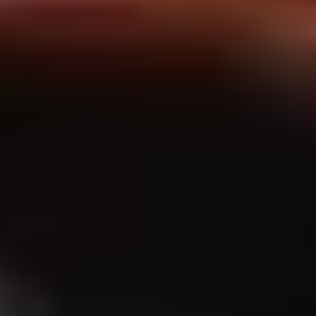
PROMOTIONS