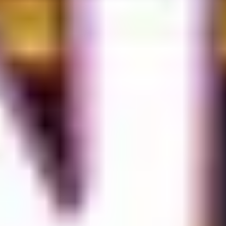
หากต้องการเล่น Million Dollar Lady Dice ด้วยเงินจริง คุณต้องมี
บัญชีเบลเยียมที่ยืนยันตัวตนแล้ว การเริ่มต้นใช้เวลาเพียงไม่กี่ขั้น
ตอน
สร้างบัญชีฟรีและยืนยันตัวตนของคุณ การยืนยันบัญชีเป็น
ข้อกำหนดทางกฎหมายของ Belgian Gaming Commission
และคุณต้องมีอายุอย่างน้อย 21 ปีและพำนักอยู่ในเบลเยียม
ฝากเงินด้วยวิธีชำระเงินที่ปลอดภัย Madison Casino รองรับ
Bancontact (One Click, Pay and Card), Payconiq, Neosurf,
Paysafecard, Neteller, Skrill, Rapid by Skrill, CB, Visa Debit,
Maestro และ Mastercard เล่นได้ด้วยสกุลเงินยูโรเท่านั้น
และไม่รองรับคริปโทเคอร์เรนซี
เริ่ม Million Dollar Lady Dice และเล่น ในโหมดเดโมฟรี
หรือด้วยเงินจริง
ถอนเงินรางวัลของคุณไปยังบัญชีธนาคารที่ยืนยันตัวตน
แล้วของคุณ ยอดถอนขั้นต่ำคือ 10 EUR และเงินรางวัล
จากการพนันได้รับการยกเว้นภาษีในเบลเยียม