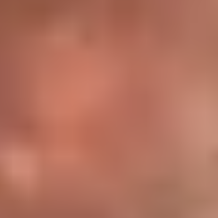
ข้อมูลเกม Million Dollar Lady Dice
WorldMatch
ค่ายเกม
ประเภทเกม
สล็อตลูกเต๋า
10
เพย์ไลน์
RTP
94.81%
ความผันผวน
ต่ำมาก
204x
ชนะสูงสุด