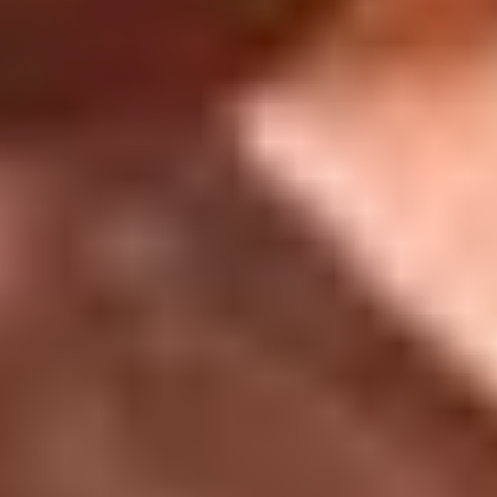
การชนะจะเกิดขึ้นบน 10 เพย์ไลน์ ดังนั้นการหมุนแต่ละครั้งจึงให้
โครงสร้างที่ชัดเจนและคงที่ให้คุณติดตาม ด้วยความผันผวนต่ำ
มาก เกมนี้ถูกสร้างขึ้นเพื่อจังหวะที่ราบรื่นยิ่งขึ้นด้วยผลตอบแทน
เล็กๆ ที่เกิดขึ้นบ่อยครั้ง แทนที่จะเป็นช่วงเวลาที่แห้งแล้งยาวนาน
การจ่ายเงินสูงสุดคือ 204 เท่าของเงินเดิมพันของคุณ ซึ่งทำให้
ความคาดหวังมุ่งเน้นไปที่การเล่นที่วัดผลได้และทำซ้ำได้
โหมดเดโมของ Million Dollar Lady Dice:
เล่นฟรี
มีเวอร์ชันเดโมให้เล่น คุณจึงสามารถสำรวจจังหวะของเกมและ
โครงสร้างเพย์ไลน์ได้โดยไม่ต้องวางเดิมพันด้วยเงินจริง ทำให้
เป็นวิธีที่ใช้งานได้จริงในการดูว่าความผันผวนต่ำมากนั้นให้
ความรู้สึกอย่างไรในการเล่น และช่วงการเดิมพันและสไตล์โดย
รวมเหมาะกับคุณหรือไม่ก่อนที่จะเปลี่ยนไปใช้เงินจริง
เกม จาก WorldMatch เพิ่มเติมที่ Madison