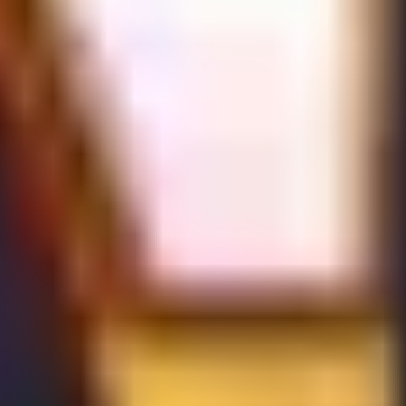
Casino
Million Dollar Lady Dice พร้อมเมื่อคุณพร้อม ทั้งในเดโมฟรีหรือ
เงินจริง. ลองดู
สล็อตลูกเต๋า
อื่น ๆ ที่ Madison Casino ได้ด้วย.