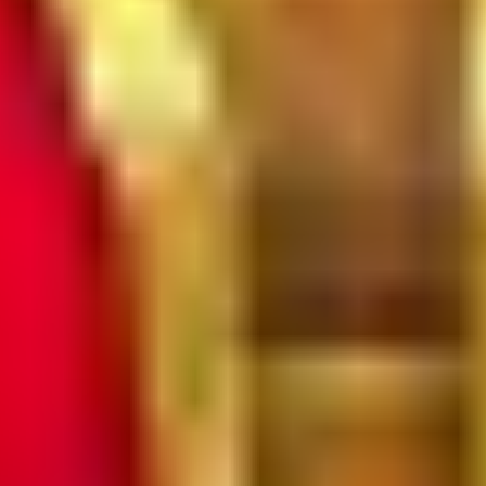
PROMOTIONS
LOCATIONS