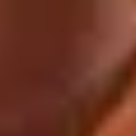
ง่ายเข้ากับความผันผวนต่ำมาก ทำให้ผลตอบแทนมาบ่อยขึ้น ใน
ขณะที่การจ่ายเงินสูงสุดอยู่ที่ 204 เท่าของเงินเดิมพันของคุณ
แสดงเพิ่มเติม
วิธีเล่น Million Dollar Lady Dice & รูป
แบบการเล่น
เริ่มต้นด้วยการเลือกเงินเดิมพันที่เหมาะสมกับงบประมาณของ
คุณ ตั้งแต่ 0.10 ยูโร ถึง 20.00 ยูโร เมื่อตั้งค่าการเดิมพันแล้ว
หมุนวงล้อและติดตามการเล่นบน 10 เพย์ไลน์ เนื่องจากความ
ผันผวนต่ำมาก เกมนี้จึงเหมาะสำหรับผู้เล่นที่ชอบจังหวะที่นุ่ม
นวลและเซสชั่นที่เป็นมิตรกับเงินทุนมากกว่าการผันผวนที่
รุนแรง
วิธีชนะใน Million Dollar Lady Dice